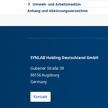
Umwelt- und Arbeitsmedizin
Anhang und Abkürzungsverzeichnis
2026-08-07
SYNLAB Holding Deutschland GmbH
Gubener Straße 39
86156 Augsburg
Germany
Kontakt