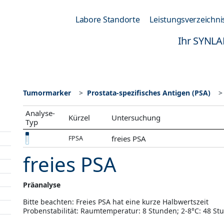
Labore Standorte
Leistungsverzeichni
Ihr SYNLA
Tumormarker
Prostata-spezifisches Antigen (PSA)
Analyse-
Kürzel
Untersuchung
Typ
freies PSA
FPSA
freies PSA
Präanalyse
Bitte beachten: Freies PSA hat eine kurze Halbwertszeit
Probenstabilität: Raumtemperatur: 8 Stunden; 2-8°C: 48 St