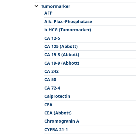
Tumormarker
AFP
Alk. Plaz.-Phosphatase
b-HCG (Tumormarker)
CA 12-5
CA 125 (Abbott)
CA 15-3 (Abbott)
CA 19-9 (Abbott)
CA 242
CA 50
CA 72-4
Calprotectin
CEA
CEA (Abbott)
Chromogranin A
CYFRA 21-1