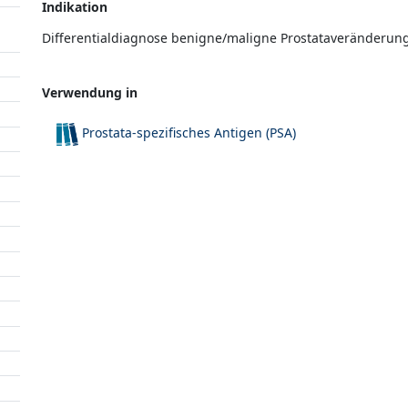
Indikation
Differentialdiagnose benigne/maligne Prostataveränderun
Verwendung in
Prostata-spezifisches Antigen (PSA)