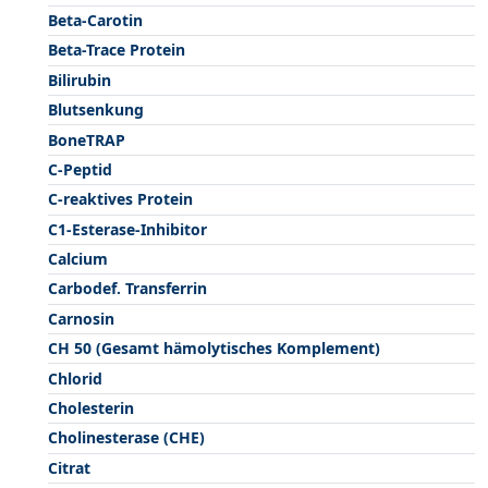
Beta-Carotin
Beta-Trace Protein
Bilirubin
Blutsenkung
BoneTRAP
C-Peptid
C-reaktives Protein
C1-Esterase-Inhibitor
Calcium
Carbodef. Transferrin
Carnosin
CH 50 (Gesamt hämolytisches Komplement)
Chlorid
Cholesterin
Cholinesterase (CHE)
Citrat