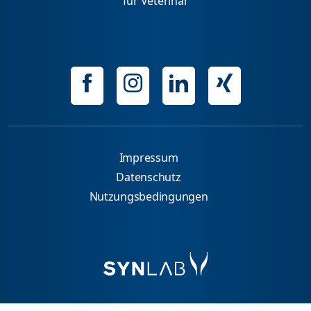
für Veterinär
Impressum
Datenschutz
Nutzungsbedingungen