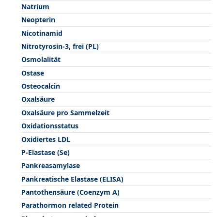
Natrium
Neopterin
Nicotinamid
Nitrotyrosin-3, frei (PL)
Osmolalität
Ostase
Osteocalcin
Oxalsäure
Oxalsäure pro Sammelzeit
Oxidationsstatus
Oxidiertes LDL
P-Elastase (Se)
Pankreasamylase
Pankreatische Elastase (ELISA)
Pantothensäure (Coenzym A)
Parathormon related Protein