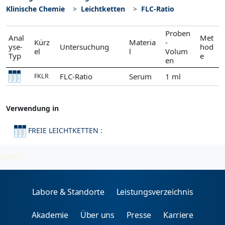
Klinische Chemie
Leichtketten
FLC-Ratio
Proben
Anal
Met
Kürz
Materia
-
yse-
Untersuchung
hod
el
l
Volum
Typ
e
en
FLC-Ratio
Serum
1 ml
FKLR
Verwendung in
FREIE LEICHTKETTEN :
Leichtketten
2026-08-06
Labore & Standorte
Leistungsverzeichnis
Akademie
Über uns
Presse
Karriere