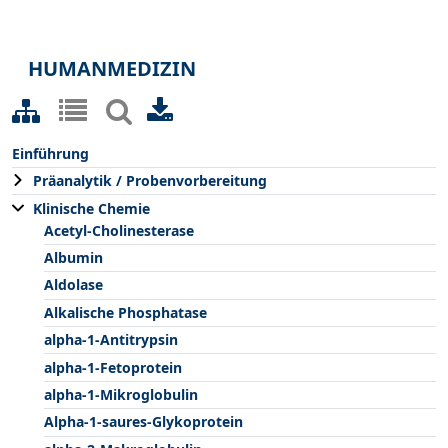
HUMANMEDIZIN
Einführung
Präanalytik / Probenvorbereitung
Klinische Chemie
Acetyl-Cholinesterase
Albumin
Aldolase
Alkalische Phosphatase
alpha-1-Antitrypsin
alpha-1-Fetoprotein
alpha-1-Mikroglobulin
Alpha-1-saures-Glykoprotein