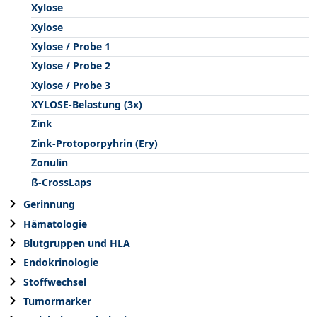
Xylose
Xylose
Xylose / Probe 1
Xylose / Probe 2
Xylose / Probe 3
XYLOSE-Belastung (3x)
Zink
Zink-Protoporpyhrin (Ery)
Zonulin
ß-CrossLaps
Gerinnung
Hämatologie
Blutgruppen und HLA
Endokrinologie
Stoffwechsel
Tumormarker