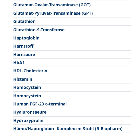
Glutamat-Oxalat-Transaminase (GOT)
Glutamat-Pyruvat-Transaminase (GPT)
Glutathion
Glutathion-S-Transferase
Haptoglobin
Harnstoff
Harnsäure
HbA1
HDL-Cholesterin
Histamin
Homocystein
Homocystein
Human FGF-23 c-terminal
Hyaluronsaeure
Hydroxyprolin
Hämo/Haptoglobin -Komplex im Stuhl (R-Biopharm)