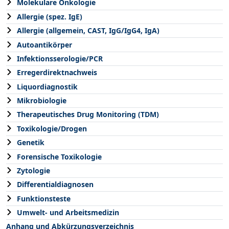
Molekulare Onkologie
Allergie (spez. IgE)
Allergie (allgemein, CAST, IgG/IgG4, IgA)
Autoantikörper
Infektionsserologie/PCR
Erregerdirektnachweis
Liquordiagnostik
Mikrobiologie
Therapeutisches Drug Monitoring (TDM)
Toxikologie/Drogen
Genetik
Forensische Toxikologie
Zytologie
Differentialdiagnosen
Funktionsteste
Umwelt- und Arbeitsmedizin
Anhang und Abkürzungsverzeichnis