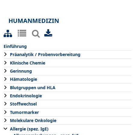
HUMANMEDIZIN
Einführung
Präanalytik / Probenvorbereitung
Klinische Chemie
Gerinnung
Hämatologie
Blutgruppen und HLA
Endokrinologie
Stoffwechsel
Tumormarker
Molekulare Onkologie
Allergie (spez. IgE)