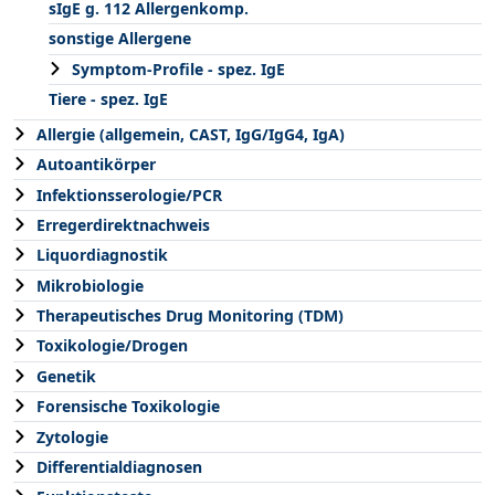
sIgE g. 112 Allergenkomp.
sonstige Allergene
Symptom-Profile - spez. IgE
Tiere - spez. IgE
Allergie (allgemein, CAST, IgG/IgG4, IgA)
Autoantikörper
Infektionsserologie/PCR
Erregerdirektnachweis
Liquordiagnostik
Mikrobiologie
Therapeutisches Drug Monitoring (TDM)
Toxikologie/Drogen
Genetik
Forensische Toxikologie
Zytologie
Differentialdiagnosen