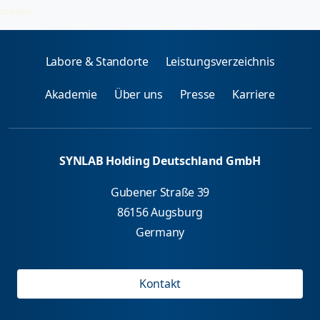
Nahrungsmittel (rekombinant/nativ)
2026-08-05
Labore & Standorte
Leistungsverzeichnis
Akademie
Über uns
Presse
Karriere
SYNLAB Holding Deutschland GmbH
Gubener Straße 39
86156 Augsburg
Germany
Kontakt