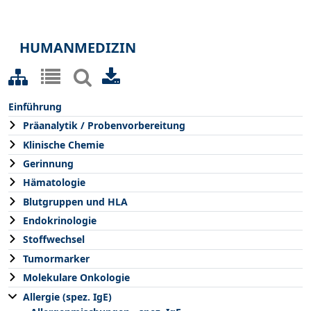
HUMANMEDIZIN
Einführung
Präanalytik / Probenvorbereitung
Klinische Chemie
Gerinnung
Hämatologie
Blutgruppen und HLA
Endokrinologie
Stoffwechsel
Tumormarker
Molekulare Onkologie
Allergie (spez. IgE)