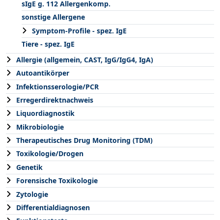
sIgE g. 112 Allergenkomp.
sonstige Allergene
Symptom-Profile - spez. IgE
Tiere - spez. IgE
Allergie (allgemein, CAST, IgG/IgG4, IgA)
Autoantikörper
Infektionsserologie/PCR
Erregerdirektnachweis
Liquordiagnostik
Mikrobiologie
Therapeutisches Drug Monitoring (TDM)
Toxikologie/Drogen
Genetik
Forensische Toxikologie
Zytologie
Differentialdiagnosen