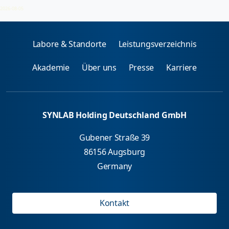
Nahrungsmittel (Fische, Muscheln, Schalentiere)
2026-08-05
Labore & Standorte
Leistungsverzeichnis
Akademie
Über uns
Presse
Karriere
SYNLAB Holding Deutschland GmbH
Gubener Straße 39
86156 Augsburg
Germany
Kontakt