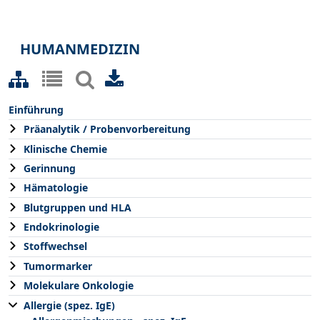
HUMANMEDIZIN
Einführung
Präanalytik / Probenvorbereitung
Klinische Chemie
Gerinnung
Hämatologie
Blutgruppen und HLA
Endokrinologie
Stoffwechsel
Tumormarker
Molekulare Onkologie
Allergie (spez. IgE)