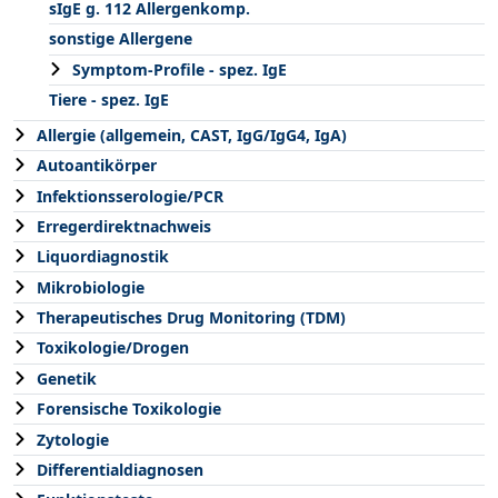
sIgE g. 112 Allergenkomp.
sonstige Allergene
Symptom-Profile - spez. IgE
Tiere - spez. IgE
Allergie (allgemein, CAST, IgG/IgG4, IgA)
Autoantikörper
Infektionsserologie/PCR
Erregerdirektnachweis
Liquordiagnostik
Mikrobiologie
Therapeutisches Drug Monitoring (TDM)
Toxikologie/Drogen
Genetik
Forensische Toxikologie
Zytologie
Differentialdiagnosen