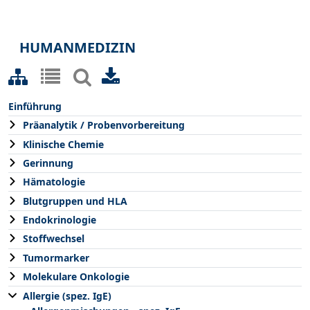
HUMANMEDIZIN
Einführung
Präanalytik / Probenvorbereitung
Klinische Chemie
Gerinnung
Hämatologie
Blutgruppen und HLA
Endokrinologie
Stoffwechsel
Tumormarker
Molekulare Onkologie
Allergie (spez. IgE)