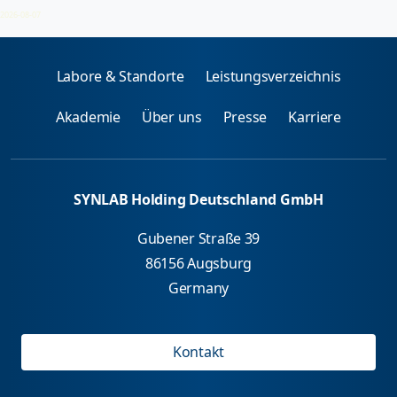
Nahrungsmittel (Fische, Muscheln, Schalentiere)
2026-08-07
Labore & Standorte
Leistungsverzeichnis
Akademie
Über uns
Presse
Karriere
SYNLAB Holding Deutschland GmbH
Gubener Straße 39
86156 Augsburg
Germany
Kontakt