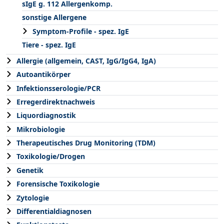
sIgE g. 112 Allergenkomp.
sonstige Allergene
Symptom-Profile - spez. IgE
Tiere - spez. IgE
Allergie (allgemein, CAST, IgG/IgG4, IgA)
Autoantikörper
Infektionsserologie/PCR
Erregerdirektnachweis
Liquordiagnostik
Mikrobiologie
Therapeutisches Drug Monitoring (TDM)
Toxikologie/Drogen
Genetik
Forensische Toxikologie
Zytologie
Differentialdiagnosen