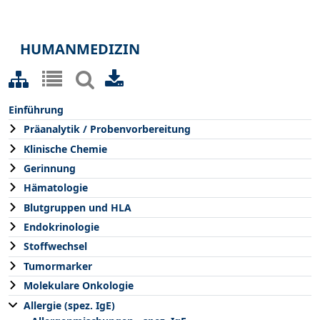
HUMANMEDIZIN
Einführung
Präanalytik / Probenvorbereitung
Klinische Chemie
Gerinnung
Hämatologie
Blutgruppen und HLA
Endokrinologie
Stoffwechsel
Tumormarker
Molekulare Onkologie
Allergie (spez. IgE)