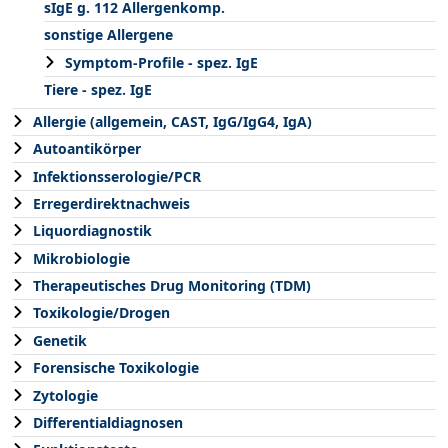
sIgE g. 112 Allergenkomp.
sonstige Allergene
Symptom-Profile - spez. IgE
Tiere - spez. IgE
Allergie (allgemein, CAST, IgG/IgG4, IgA)
Autoantikörper
Infektionsserologie/PCR
Erregerdirektnachweis
Liquordiagnostik
Mikrobiologie
Therapeutisches Drug Monitoring (TDM)
Toxikologie/Drogen
Genetik
Forensische Toxikologie
Zytologie
Differentialdiagnosen