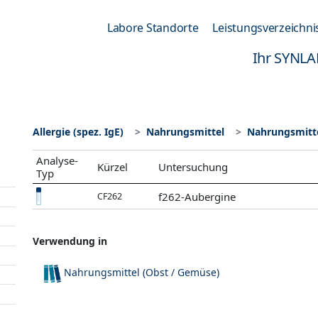
Labore Standorte
Leistungsverzeichni
Ihr SYNLA
Allergie (spez. IgE)
Nahrungsmittel
Nahrungsmitte
Analyse-
Kürzel
Untersuchung
Typ
f262-Aubergine
CF262
Verwendung in
Nahrungsmittel (Obst / Gemüse)