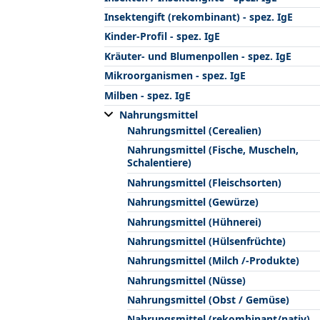
Insektengift (rekombinant) - spez. IgE
Kinder-Profil - spez. IgE
Kräuter- und Blumenpollen - spez. IgE
Mikroorganismen - spez. IgE
Milben - spez. IgE
Nahrungsmittel
Nahrungsmittel (Cerealien)
Nahrungsmittel (Fische, Muscheln,
Schalentiere)
Nahrungsmittel (Fleischsorten)
Nahrungsmittel (Gewürze)
Nahrungsmittel (Hühnerei)
Nahrungsmittel (Hülsenfrüchte)
Nahrungsmittel (Milch /-Produkte)
Nahrungsmittel (Nüsse)
Nahrungsmittel (Obst / Gemüse)
Nahrungsmittel (rekombinant/nativ)