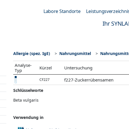
Labore Standorte
Leistungsverzeichni
Ihr SYNLA
Allergie (spez. IgE)
Nahrungsmittel
Nahrungsmitte
Analyse-
Kürzel
Untersuchung
Typ
f227-Zuckerrübensamen
CF227
Schlüsselworte
Beta vulgaris
Verwendung in