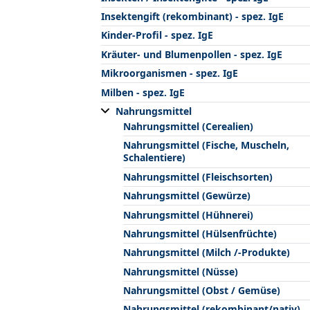
Insektengift (rekombinant) - spez. IgE
Kinder-Profil - spez. IgE
Kräuter- und Blumenpollen - spez. IgE
Mikroorganismen - spez. IgE
Milben - spez. IgE
Nahrungsmittel
Nahrungsmittel (Cerealien)
Nahrungsmittel (Fische, Muscheln,
Schalentiere)
Nahrungsmittel (Fleischsorten)
Nahrungsmittel (Gewürze)
Nahrungsmittel (Hühnerei)
Nahrungsmittel (Hülsenfrüchte)
Nahrungsmittel (Milch /-Produkte)
Nahrungsmittel (Nüsse)
Nahrungsmittel (Obst / Gemüse)
Nahrungsmittel (rekombinant/nativ)