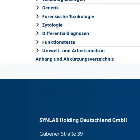
Genetik
Forensische Toxikologie
Zytologie
Differentialdiagnosen
Funktionsteste
Umwelt- und Arbeitsmedizin
Anhang und Abkürzungsverzeichnis
2026-08-07
SYNLAB Holding Deutschland GmbH
Gubener Straße 39