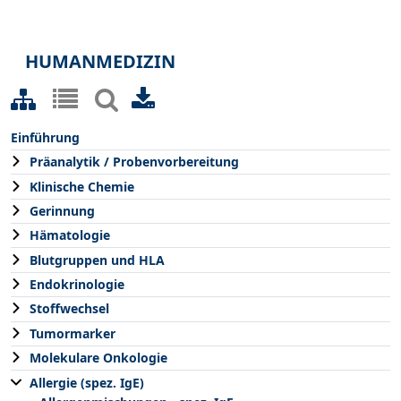
HUMANMEDIZIN
Einführung
Präanalytik / Probenvorbereitung
Klinische Chemie
Gerinnung
Hämatologie
Blutgruppen und HLA
Endokrinologie
Stoffwechsel
Tumormarker
Molekulare Onkologie
Allergie (spez. IgE)