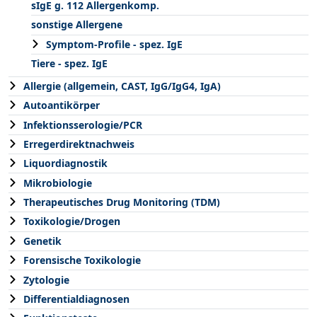
sIgE g. 112 Allergenkomp.
sonstige Allergene
Symptom-Profile - spez. IgE
Tiere - spez. IgE
Allergie (allgemein, CAST, IgG/IgG4, IgA)
Autoantikörper
Infektionsserologie/PCR
Erregerdirektnachweis
Liquordiagnostik
Mikrobiologie
Therapeutisches Drug Monitoring (TDM)
Toxikologie/Drogen
Genetik
Forensische Toxikologie
Zytologie
Differentialdiagnosen