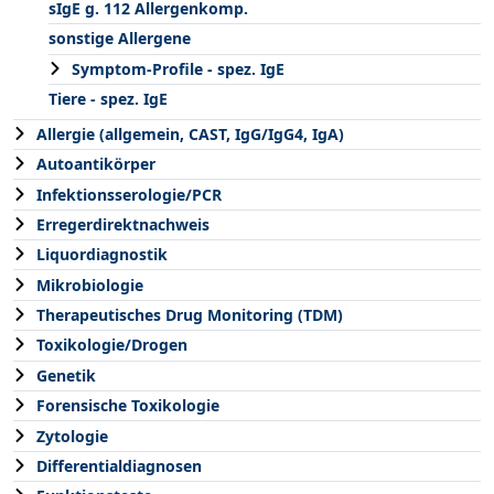
sIgE g. 112 Allergenkomp.
sonstige Allergene
Symptom-Profile - spez. IgE
Tiere - spez. IgE
Allergie (allgemein, CAST, IgG/IgG4, IgA)
Autoantikörper
Infektionsserologie/PCR
Erregerdirektnachweis
Liquordiagnostik
Mikrobiologie
Therapeutisches Drug Monitoring (TDM)
Toxikologie/Drogen
Genetik
Forensische Toxikologie
Zytologie
Differentialdiagnosen