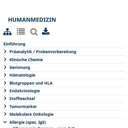
HUMANMEDIZIN
Einführung
Präanalytik / Probenvorbereitung
Klinische Chemie
Gerinnung
Hämatologie
Blutgruppen und HLA
Endokrinologie
Stoffwechsel
Tumormarker
Molekulare Onkologie
Allergie (spez. IgE)