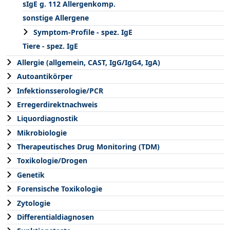
sIgE g. 112 Allergenkomp.
sonstige Allergene
Symptom-Profile - spez. IgE
Tiere - spez. IgE
Allergie (allgemein, CAST, IgG/IgG4, IgA)
Autoantikörper
Infektionsserologie/PCR
Erregerdirektnachweis
Liquordiagnostik
Mikrobiologie
Therapeutisches Drug Monitoring (TDM)
Toxikologie/Drogen
Genetik
Forensische Toxikologie
Zytologie
Differentialdiagnosen