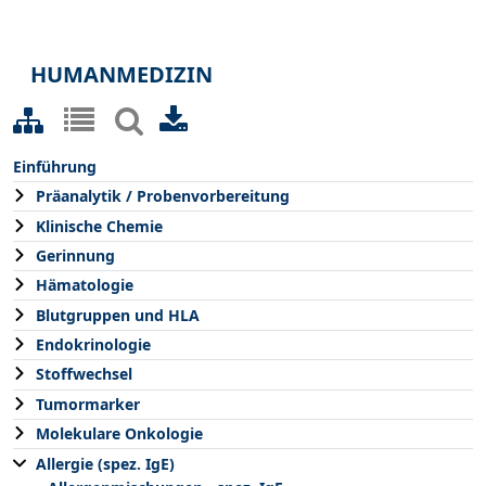
HUMANMEDIZIN
Einführung
Präanalytik / Probenvorbereitung
Klinische Chemie
Gerinnung
Hämatologie
Blutgruppen und HLA
Endokrinologie
Stoffwechsel
Tumormarker
Molekulare Onkologie
Allergie (spez. IgE)