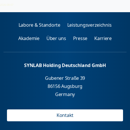
Nahrungsmittel (Fische, Muscheln, Schalentiere)
2026-08-07
Labore & Standorte
Leistungsverzeichnis
Akademie
Über uns
Presse
Karriere
SYNLAB Holding Deutschland GmbH
Gubener Straße 39
86156 Augsburg
Germany
Kontakt