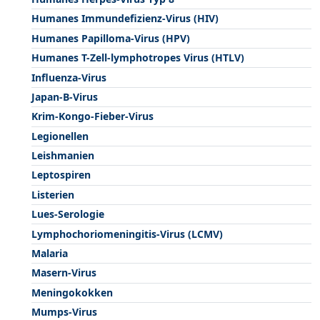
Humanes Immundefizienz-Virus (HIV)
Humanes Papilloma-Virus (HPV)
Humanes T-Zell-lymphotropes Virus (HTLV)
Influenza-Virus
Japan-B-Virus
Krim-Kongo-Fieber-Virus
Legionellen
Leishmanien
Leptospiren
Listerien
Lues-Serologie
Lymphochoriomeningitis-Virus (LCMV)
Malaria
Masern-Virus
Meningokokken
Mumps-Virus