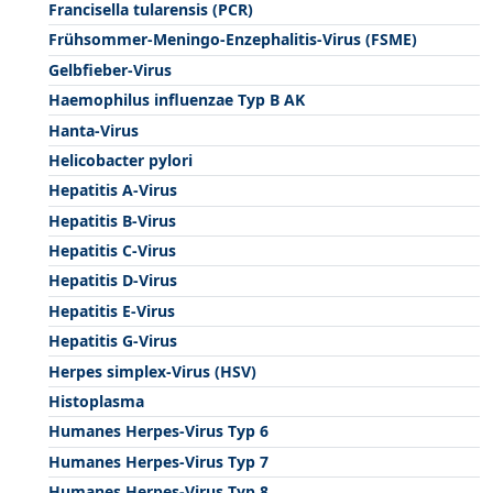
Francisella tularensis (PCR)
Frühsommer-Meningo-Enzephalitis-Virus (FSME)
Gelbfieber-Virus
Haemophilus influenzae Typ B AK
Hanta-Virus
Helicobacter pylori
Hepatitis A-Virus
Hepatitis B-Virus
Hepatitis C-Virus
Hepatitis D-Virus
Hepatitis E-Virus
Hepatitis G-Virus
Herpes simplex-Virus (HSV)
Histoplasma
Humanes Herpes-Virus Typ 6
Humanes Herpes-Virus Typ 7
Humanes Herpes-Virus Typ 8