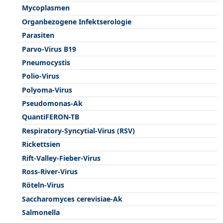
Mycoplasmen
Organbezogene Infektserologie
Parasiten
Parvo-Virus B19
Pneumocystis
Polio-Virus
Polyoma-Virus
Pseudomonas-Ak
QuantiFERON-TB
Respiratory-Syncytial-Virus (RSV)
Rickettsien
Rift-Valley-Fieber-Virus
Ross-River-Virus
Röteln-Virus
Saccharomyces cerevisiae-Ak
Salmonella