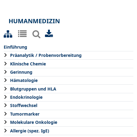
HUMANMEDIZIN
Einführung
Präanalytik / Probenvorbereitung
Klinische Chemie
Gerinnung
Hämatologie
Blutgruppen und HLA
Endokrinologie
Stoffwechsel
Tumormarker
Molekulare Onkologie
Allergie (spez. IgE)