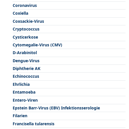
Coronavirus
Coxiella
Coxsackie-Virus
Cryptococcus
Cysticerkose
Cytomegalie-Virus (CMV)
D-Arabinitol
Dengue-Virus
Diphtherie AK
Echinococcus
Ehrlichia
Entamoeba
Entero-Viren
Epstein Barr-Virus (EBV) Infektionsserologie
Filarien
Francisella tularensis