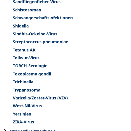
Sandfliegenfieber-Virus
Schistosomen
Schwangerschaftsinfektionen
Shigella
Sindbis-Ockelbo-Virus
Streptococcus pneumoniae
Tetanus AK
Tollwut-Virus
TORCH-Serologie
Toxoplasma gondii
Trichinella
Trypanosoma
Varizella/Zoster-Virus (VZV)
West-Nil-Virus
Yersinien
ZIKA-Virus