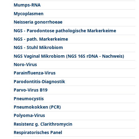
Mumps-RNA
Mycoplasmen
Neisseria gonorrhoeae
NGS - Parodontose pathologische Markerkeime
NGS - path. Markerkeime
NGS - Stuhl Mikrobiom
NGS Vaginal Mikrobiom (NGS 16S rDNA - Nachweis)
Noro-Virus
Parainfluenza-Virus
Parodontitis-Diagnostik
Parvo-Virus B19
Pneumocystis
Pneumokokken (PCR)
Polyoma-Virus
Resistenz g. Clarithromycin
Respiratorisches Panel