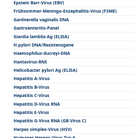
Epstein Barr-Virus (EBV)
Frühsommer-Meningo-Enzephalitis-Virus (FSME)
Gardnerella vaginalis DNA
Gastroenteritis-Panel
Giardia lamblia Ag (ELISA)
H.pylori DNA/Resistenzgene
Haemophilus-ducreyi-DNA
Hantavirus-RNS
Helicobacter pylori Ag (ELISA)
Hepatitis A-Virus
Hepatitis B-Virus
Hepatitis C-Virus
Hepatitis D-Virus RNA
Hepatitis E-Virus
Hepatitis G-Virus RNA (GB Virus C)
Herpes simplex-Virus (HSV)
Humanes Herpes-Virus Typ 6