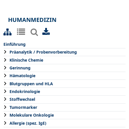
HUMANMEDIZIN
Einführung
Präanalytik / Probenvorbereitung
Klinische Chemie
Gerinnung
Hämatologie
Blutgruppen und HLA
Endokrinologie
Stoffwechsel
Tumormarker
Molekulare Onkologie
Allergie (spez. IgE)