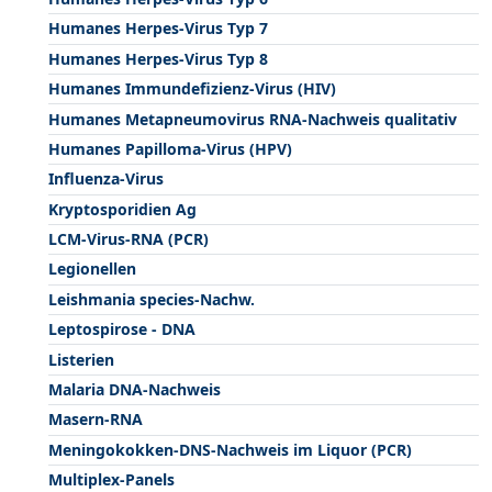
Humanes Herpes-Virus Typ 7
Humanes Herpes-Virus Typ 8
Humanes Immundefizienz-Virus (HIV)
Humanes Metapneumovirus RNA-Nachweis qualitativ
Humanes Papilloma-Virus (HPV)
Influenza-Virus
Kryptosporidien Ag
LCM-Virus-RNA (PCR)
Legionellen
Leishmania species-Nachw.
Leptospirose - DNA
Listerien
Malaria DNA-Nachweis
Masern-RNA
Meningokokken-DNS-Nachweis im Liquor (PCR)
Multiplex-Panels