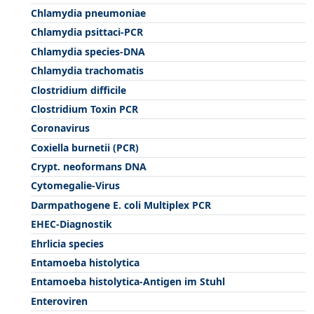
Chlamydia pneumoniae
Chlamydia psittaci-PCR
Chlamydia species-DNA
Chlamydia trachomatis
Clostridium difficile
Clostridium Toxin PCR
Coronavirus
Coxiella burnetii (PCR)
Crypt. neoformans DNA
Cytomegalie-Virus
Darmpathogene E. coli Multiplex PCR
EHEC-Diagnostik
Ehrlicia species
Entamoeba histolytica
Entamoeba histolytica-Antigen im Stuhl
Enteroviren