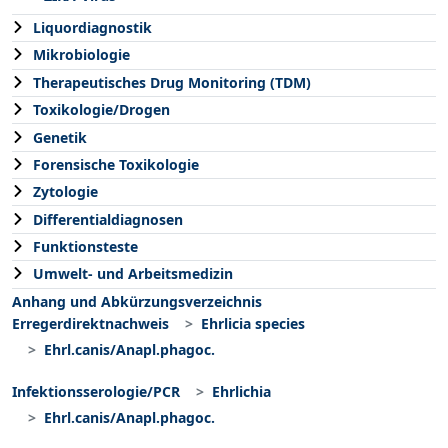
Liquordiagnostik
Mikrobiologie
Therapeutisches Drug Monitoring (TDM)
Toxikologie/Drogen
Genetik
Forensische Toxikologie
Zytologie
Differentialdiagnosen
Funktionsteste
Umwelt- und Arbeitsmedizin
Anhang und Abkürzungsverzeichnis
Erregerdirektnachweis
Ehrlicia species
Ehrl.canis/Anapl.phagoc.
Infektionsserologie/PCR
Ehrlichia
Ehrl.canis/Anapl.phagoc.