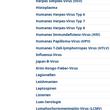
Herpes simplex-Virus (HSV)
Histoplasma
Humanes Herpes-Virus Typ 6
Humanes Herpes-Virus Typ 7
Humanes Herpes-Virus Typ 8
Humanes Immundefizienz-Virus (HIV)
Humanes Papilloma-Virus (HPV)
Humanes T-Zell-lymphotropes Virus (HTLV)
Influenza-Virus
Japan-B-Virus
Krim-Kongo-Fieber-Virus
Legionellen
Leishmanien
Leptospiren
Listerien
Lues-Serologie
Lymphochoriomeningitis-Virus (LCMV)