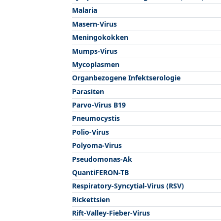
Malaria
Masern-Virus
Meningokokken
Mumps-Virus
Mycoplasmen
Organbezogene Infektserologie
Parasiten
Parvo-Virus B19
Pneumocystis
Polio-Virus
Polyoma-Virus
Pseudomonas-Ak
QuantiFERON-TB
Respiratory-Syncytial-Virus (RSV)
Rickettsien
Rift-Valley-Fieber-Virus