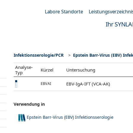
Labore Standorte
Leistungsverzeichni
Ihr SYNLA
Infektionsserologie/PCR
Epstein Barr-Virus (EBV) Infe
Analyse-
Kürzel
Untersuchung
Typ
EBV-IgA-IFT (VCA-AK)
EBVAI
Verwendung in
Epstein Barr-Virus (EBV) Infektionsserologie