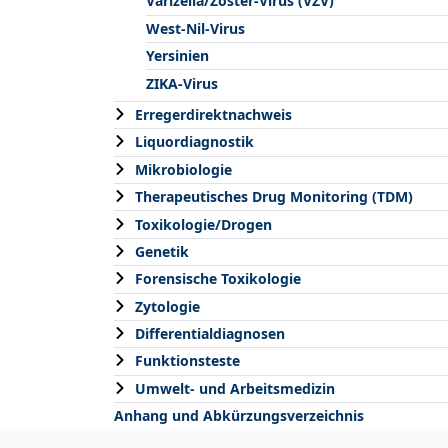
Varizella/Zoster-Virus (VZV)
West-Nil-Virus
Yersinien
ZIKA-Virus
Erregerdirektnachweis
Liquordiagnostik
Mikrobiologie
Therapeutisches Drug Monitoring (TDM)
Toxikologie/Drogen
Genetik
Forensische Toxikologie
Zytologie
Differentialdiagnosen
Funktionsteste
Umwelt- und Arbeitsmedizin
Anhang und Abkürzungsverzeichnis