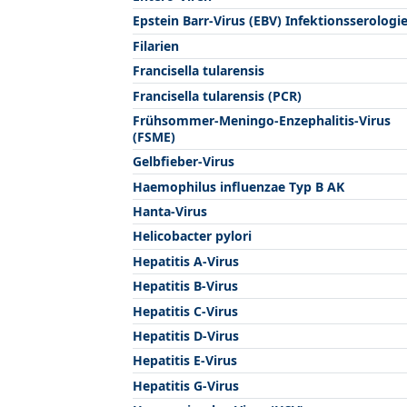
Epstein Barr-Virus (EBV) Infektionsserologi
Filarien
Francisella tularensis
Francisella tularensis (PCR)
Frühsommer-Meningo-Enzephalitis-Virus
(FSME)
Gelbfieber-Virus
Haemophilus influenzae Typ B AK
Hanta-Virus
Helicobacter pylori
Hepatitis A-Virus
Hepatitis B-Virus
Hepatitis C-Virus
Hepatitis D-Virus
Hepatitis E-Virus
Hepatitis G-Virus