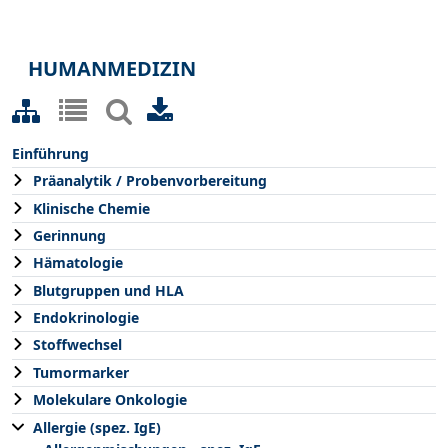
HUMANMEDIZIN
Einführung
Präanalytik / Probenvorbereitung
Klinische Chemie
Gerinnung
Hämatologie
Blutgruppen und HLA
Endokrinologie
Stoffwechsel
Tumormarker
Molekulare Onkologie
Allergie (spez. IgE)