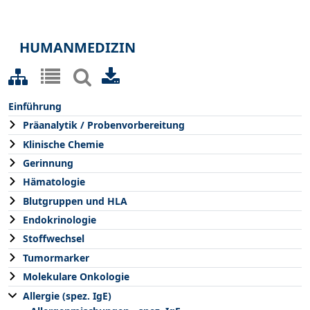
HUMANMEDIZIN
Einführung
Präanalytik / Probenvorbereitung
Klinische Chemie
Gerinnung
Hämatologie
Blutgruppen und HLA
Endokrinologie
Stoffwechsel
Tumormarker
Molekulare Onkologie
Allergie (spez. IgE)