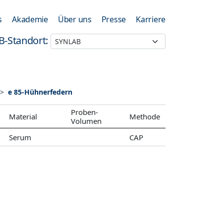
s
Akademie
Über uns
Presse
Karriere
B-Standort:
e 85-Hühnerfedern
Proben-
Material
Methode
Volumen
Serum
CAP