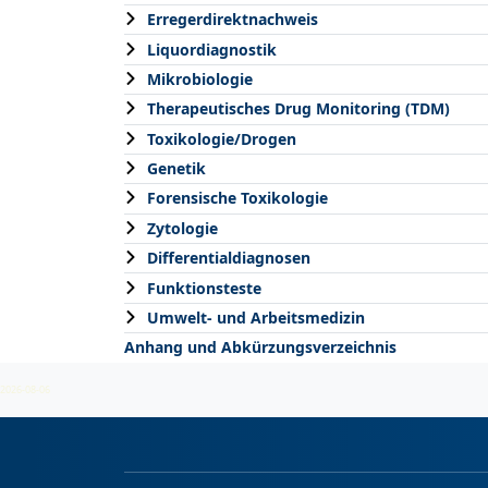
Erregerdirektnachweis
Liquordiagnostik
Mikrobiologie
Therapeutisches Drug Monitoring (TDM)
Toxikologie/Drogen
Genetik
Forensische Toxikologie
Zytologie
Differentialdiagnosen
Funktionsteste
Umwelt- und Arbeitsmedizin
Anhang und Abkürzungsverzeichnis
2026-08-06