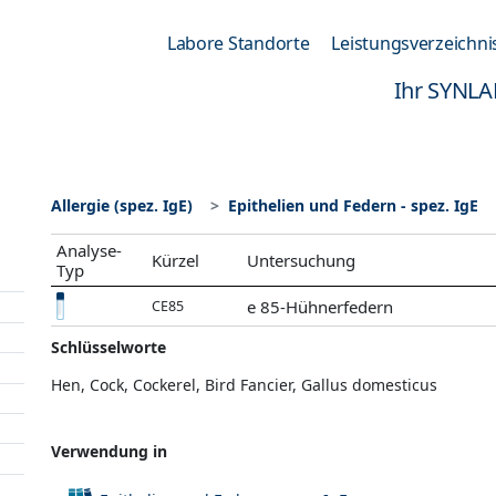
Labore Standorte
Leistungsverzeichni
Ihr SYNLA
Allergie (spez. IgE)
Epithelien und Federn - spez. IgE
Analyse-
Kürzel
Untersuchung
Typ
e 85-Hühnerfedern
CE85
Schlüsselworte
Hen, Cock, Cockerel, Bird Fancier, Gallus domesticus
Verwendung in