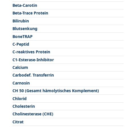
Beta-Carotin
Beta-Trace Protein
Bilirubin
Blutsenkung
BoneTRAP
C-Peptid
C-reaktives Protein
C1-Esterase-Inhibitor
Calcium
Carbodef. Transferrin
Carnosin
CH 50 (Gesamt hämolytisches Komplement)
Chlorid
Cholesterin
Cholinesterase (CHE)
Citrat