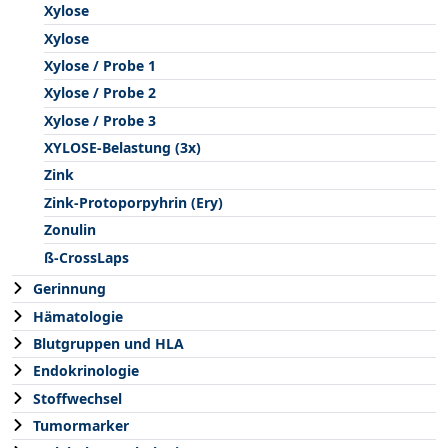
Xylose
Xylose
Xylose / Probe 1
Xylose / Probe 2
Xylose / Probe 3
XYLOSE-Belastung (3x)
Zink
Zink-Protoporpyhrin (Ery)
Zonulin
ß-CrossLaps
Gerinnung
Hämatologie
Blutgruppen und HLA
Endokrinologie
Stoffwechsel
Tumormarker