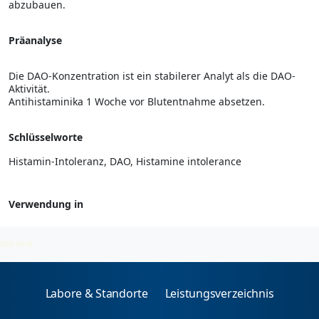
abzubauen.
Präanalyse
Die DAO-Konzentration ist ein stabilerer Analyt als die DAO-
Aktivität.
Antihistaminika 1 Woche vor Blutentnahme absetzen.
Schlüsselworte
Histamin-Intoleranz, DAO, Histamine intolerance
Verwendung in
Histamin
2026-08-08
Labore & Standorte
Leistungsverzeichnis