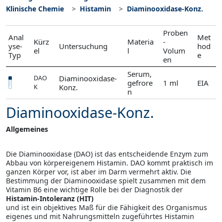
Klinische Chemie
Histamin
Diaminooxidase-Konz.
Proben
Anal
Met
Kürz
Materia
-
yse-
Untersuchung
hod
el
l
Volum
Typ
e
en
Serum,
Diaminooxidase-
DAO
gefrore
1 ml
EIA
Konz.
K
n
Diaminooxidase-Konz.
Allgemeines
Die Diaminooxidase (DAO) ist das entscheidende Enzym zum
Abbau von körpereigenem Histamin. DAO kommt praktisch im
ganzen Körper vor, ist aber im Darm vermehrt aktiv. Die
Bestimmung der Diaminooxidase spielt zusammen mit dem
Vitamin B6 eine wichtige Rolle bei der Diagnostik der
Histamin-Intoleranz (HIT)
und ist ein objektives Maß für die Fähigkeit des Organismus
eigenes und mit Nahrungsmitteln zugeführtes Histamin