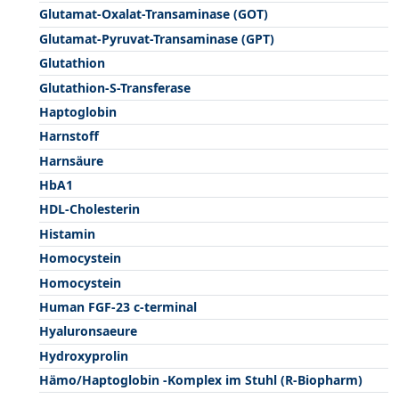
Glutamat-Oxalat-Transaminase (GOT)
Glutamat-Pyruvat-Transaminase (GPT)
Glutathion
Glutathion-S-Transferase
Haptoglobin
Harnstoff
Harnsäure
HbA1
HDL-Cholesterin
Histamin
Homocystein
Homocystein
Human FGF-23 c-terminal
Hyaluronsaeure
Hydroxyprolin
Hämo/Haptoglobin -Komplex im Stuhl (R-Biopharm)