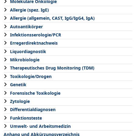
Molekulare Onkologie
Allergie (spez. IgE)
Allergie (allgemein, CAST, IgG/IgG4, IgA)
Autoantikörper
Infektionsserologie/PCR
Erregerdirektnachweis
Liquordiagnostik
Mikrobiologie
Therapeutisches Drug Monitoring (TDM)
Toxikologie/Drogen
Genetik
Forensische Toxikologie
Zytologie
Differentialdiagnosen
Funktionsteste
Umwelt- und Arbeitsmedizin
Anhang und Abkürzungsverzeichnis