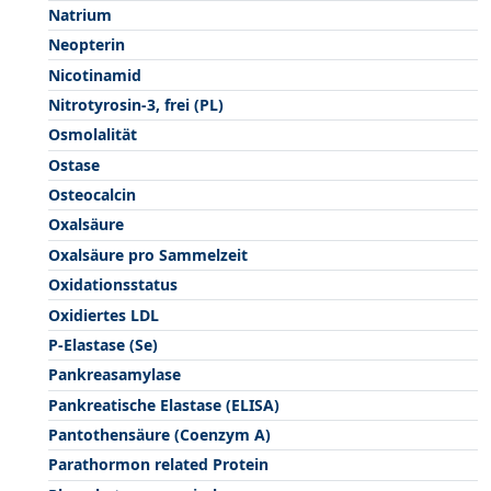
Natrium
Neopterin
Nicotinamid
Nitrotyrosin-3, frei (PL)
Osmolalität
Ostase
Osteocalcin
Oxalsäure
Oxalsäure pro Sammelzeit
Oxidationsstatus
Oxidiertes LDL
P-Elastase (Se)
Pankreasamylase
Pankreatische Elastase (ELISA)
Pantothensäure (Coenzym A)
Parathormon related Protein