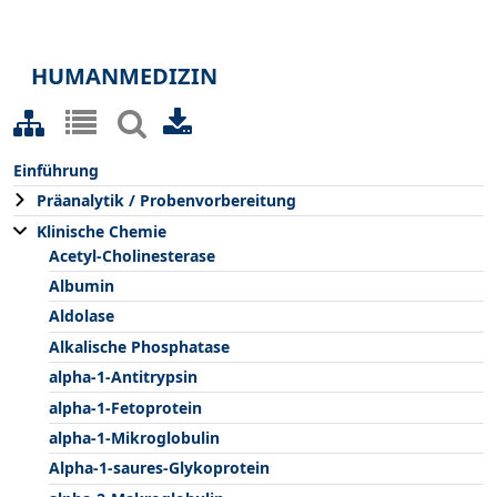
HUMANMEDIZIN
Einführung
Präanalytik / Probenvorbereitung
Klinische Chemie
Acetyl-Cholinesterase
Albumin
Aldolase
Alkalische Phosphatase
alpha-1-Antitrypsin
alpha-1-Fetoprotein
alpha-1-Mikroglobulin
Alpha-1-saures-Glykoprotein