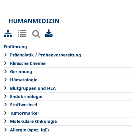
HUMANMEDIZIN
Einführung
Präanalytik / Probenvorbereitung
Klinische Chemie
Gerinnung
Hämatologie
Blutgruppen und HLA
Endokrinologie
Stoffwechsel
Tumormarker
Molekulare Onkologie
Allergie (spez. IgE)