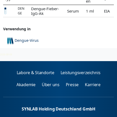
en
Dengue-Fieber-
DEN
Serum
1 ml
EIA
IgG-Ak
GE
Verwendung in
Dengue-Virus
Dengue-Virus Ag
2026-08-09
Labore & Standorte
Leistungsverzeichnis
Akademie
Über uns
Presse
Karriere
SYNLAB Holding Deutschland GmbH