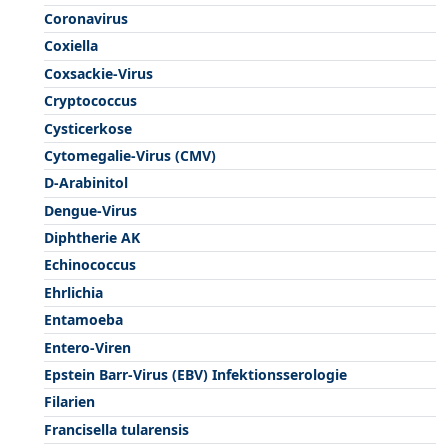
Coronavirus
Coxiella
Coxsackie-Virus
Cryptococcus
Cysticerkose
Cytomegalie-Virus (CMV)
D-Arabinitol
Dengue-Virus
Diphtherie AK
Echinococcus
Ehrlichia
Entamoeba
Entero-Viren
Epstein Barr-Virus (EBV) Infektionsserologie
Filarien
Francisella tularensis