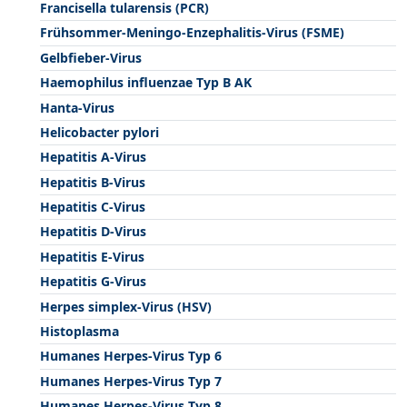
Francisella tularensis (PCR)
Frühsommer-Meningo-Enzephalitis-Virus (FSME)
Gelbfieber-Virus
Haemophilus influenzae Typ B AK
Hanta-Virus
Helicobacter pylori
Hepatitis A-Virus
Hepatitis B-Virus
Hepatitis C-Virus
Hepatitis D-Virus
Hepatitis E-Virus
Hepatitis G-Virus
Herpes simplex-Virus (HSV)
Histoplasma
Humanes Herpes-Virus Typ 6
Humanes Herpes-Virus Typ 7
Humanes Herpes-Virus Typ 8