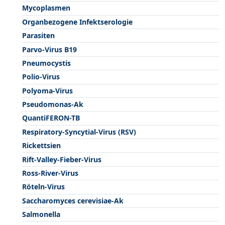
Mycoplasmen
Organbezogene Infektserologie
Parasiten
Parvo-Virus B19
Pneumocystis
Polio-Virus
Polyoma-Virus
Pseudomonas-Ak
QuantiFERON-TB
Respiratory-Syncytial-Virus (RSV)
Rickettsien
Rift-Valley-Fieber-Virus
Ross-River-Virus
Röteln-Virus
Saccharomyces cerevisiae-Ak
Salmonella