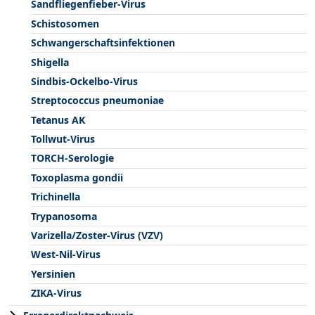
Sandfliegenfieber-Virus
Schistosomen
Schwangerschaftsinfektionen
Shigella
Sindbis-Ockelbo-Virus
Streptococcus pneumoniae
Tetanus AK
Tollwut-Virus
TORCH-Serologie
Toxoplasma gondii
Trichinella
Trypanosoma
Varizella/Zoster-Virus (VZV)
West-Nil-Virus
Yersinien
ZIKA-Virus