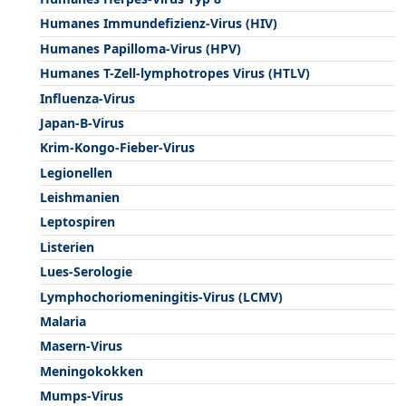
Humanes Immundefizienz-Virus (HIV)
Humanes Papilloma-Virus (HPV)
Humanes T-Zell-lymphotropes Virus (HTLV)
Influenza-Virus
Japan-B-Virus
Krim-Kongo-Fieber-Virus
Legionellen
Leishmanien
Leptospiren
Listerien
Lues-Serologie
Lymphochoriomeningitis-Virus (LCMV)
Malaria
Masern-Virus
Meningokokken
Mumps-Virus