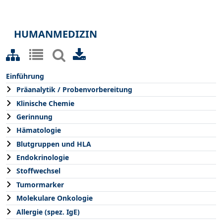
HUMANMEDIZIN
Einführung
Präanalytik / Probenvorbereitung
Klinische Chemie
Gerinnung
Hämatologie
Blutgruppen und HLA
Endokrinologie
Stoffwechsel
Tumormarker
Molekulare Onkologie
Allergie (spez. IgE)