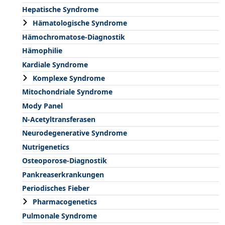
Hepatische Syndrome
Hämatologische Syndrome
Hämochromatose-Diagnostik
Hämophilie
Kardiale Syndrome
Komplexe Syndrome
Mitochondriale Syndrome
Mody Panel
N-Acetyltransferasen
Neurodegenerative Syndrome
Nutrigenetics
Osteoporose-Diagnostik
Pankreaserkrankungen
Periodisches Fieber
Pharmacogenetics
Pulmonale Syndrome