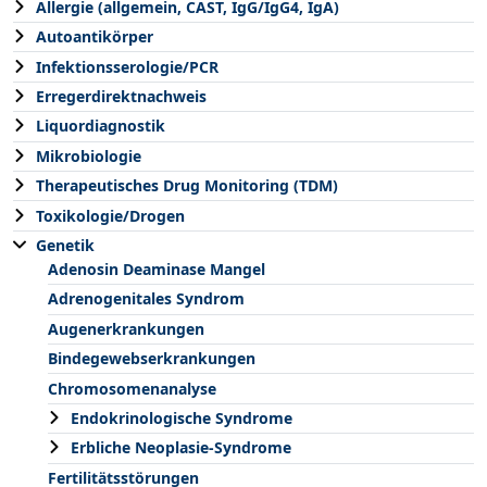
Allergie (allgemein, CAST, IgG/IgG4, IgA)
Autoantikörper
Infektionsserologie/PCR
Erregerdirektnachweis
Liquordiagnostik
Mikrobiologie
Therapeutisches Drug Monitoring (TDM)
Toxikologie/Drogen
Genetik
Adenosin Deaminase Mangel
Adrenogenitales Syndrom
Augenerkrankungen
Bindegewebserkrankungen
Chromosomenanalyse
Endokrinologische Syndrome
Erbliche Neoplasie-Syndrome
Fertilitätsstörungen