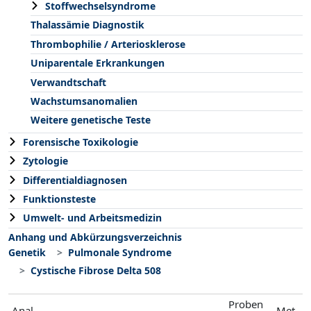
Stoffwechselsyndrome
Thalassämie Diagnostik
Thrombophilie / Arteriosklerose
Uniparentale Erkrankungen
Verwandtschaft
Wachstumsanomalien
Weitere genetische Teste
Forensische Toxikologie
Zytologie
Differentialdiagnosen
Funktionsteste
Umwelt- und Arbeitsmedizin
Anhang und Abkürzungsverzeichnis
Genetik
Pulmonale Syndrome
Cystische Fibrose Delta 508
Proben
Anal
Met