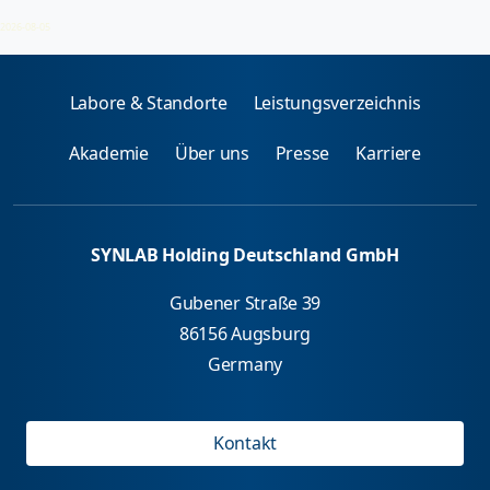
CRH - Test:
2026-08-05
Labore & Standorte
Leistungsverzeichnis
Akademie
Über uns
Presse
Karriere
SYNLAB Holding Deutschland GmbH
Gubener Straße 39
86156 Augsburg
Germany
Kontakt