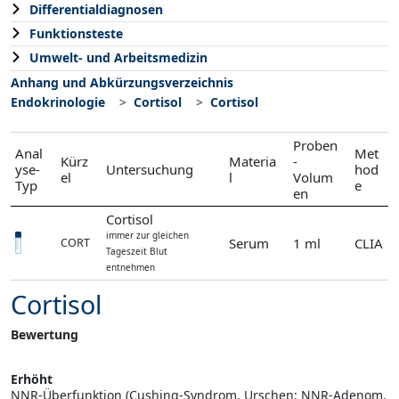
Differentialdiagnosen
Funktionsteste
Umwelt- und Arbeitsmedizin
Anhang und Abkürzungsverzeichnis
Endokrinologie
Cortisol
Cortisol
Proben
Anal
Met
Kürz
Materia
-
yse-
Untersuchung
hod
el
l
Volum
Typ
e
en
Cortisol
immer zur gleichen
Serum
1 ml
CLIA
CORT
Tageszeit Blut
entnehmen
Cortisol
Bewertung
Erhöht
NNR-Überfunktion (Cushing-Syndrom, Urschen: NNR-Adenom,