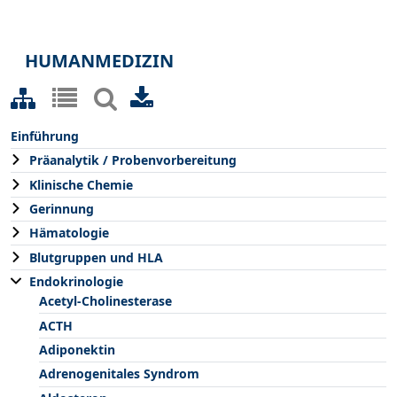
HUMANMEDIZIN
Einführung
Präanalytik / Probenvorbereitung
Klinische Chemie
Gerinnung
Hämatologie
Blutgruppen und HLA
Endokrinologie
Acetyl-Cholinesterase
ACTH
Adiponektin
Adrenogenitales Syndrom