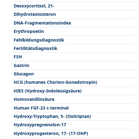
Desoxycortisol, 21-
Dihydrotestosteron
DNA-Fragmentationsindex
Erythropoetin
Fehlbildungsdiagnostik
Fertilitätsdiagnostik
FSH
Gastrin
Glucagon
HCG (humanes Chorion-Gonadotropin)
HIES (Hydroxy-Indolessigsäure)
Homovanillinsäure
Human FGF-23 c-terminal
Hydroxy-Tryptophan, 5- (Oxitriptan)
Hydroxypregnenolon-17
Hydroxyprogesteron, 17- (17-OHP)