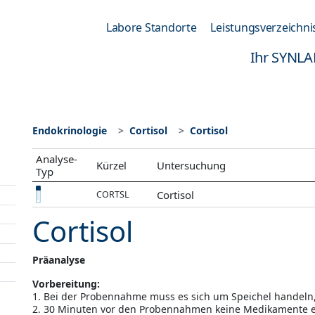
Labore Standorte
Leistungsverzeichni
Ihr SYNLA
Endokrinologie
Cortisol
Cortisol
Analyse-
Kürzel
Untersuchung
Typ
Cortisol
CORTSL
Cortisol
Präanalyse
Vorbereitung:
1. Bei der Probennahme muss es sich um Speichel handel
2. 30 Minuten vor den Probennahmen keine Medikamente e