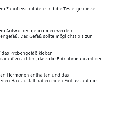
 Zahnfleischbluten sind die Testergebnisse
ch dem Aufwachen genommen werden
engefäß. Das Gefäß sollte möglichst bis zur
f das Probengefäß kleben
t darauf zu achten, dass die Entnahmeuhrzeit der
n an Hormonen enthalten und das
egen Haarausfall haben einen Einfluss auf die