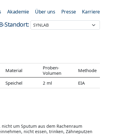
s
Akademie
Über uns
Presse
Karriere
B-Standort:
Proben-
Material
Methode
Volumen
Speichel
2 ml
EIA
n, nicht um Sputum aus dem Rachenraum
innehmen, nicht essen, trinken, Zähneputzen