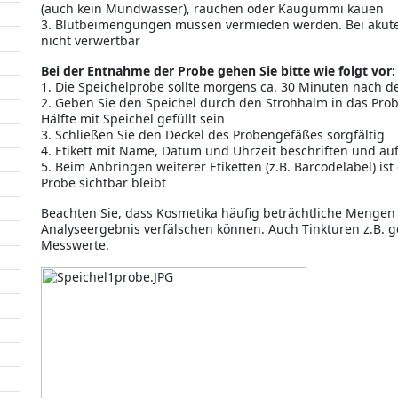
(auch kein Mundwasser), rauchen oder Kaugummi kauen
3. Blutbeimengungen müssen vermieden werden. Bei akutem
nicht verwertbar
Bei der Entnahme der Probe gehen Sie bitte wie folgt vor:
1. Die Speichelprobe sollte morgens ca. 30 Minuten na
2. Geben Sie den Speichel durch den Strohhalm in das Prob
Hälfte mit Speichel gefüllt sein
3. Schließen Sie den Deckel des Probengefäßes sorgfältig
4. Etikett mit Name, Datum und Uhrzeit beschriften und au
5. Beim Anbringen weiterer Etiketten (z.B. Barcodelabel) is
Probe sichtbar bleibt
Beachten Sie, dass Kosmetika häufig beträchtliche Menge
Analyseergebnis verfälschen können. Auch Tinkturen z.B. g
Messwerte.