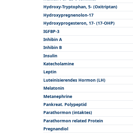
Hydroxy-Tryptophan, 5- (Oxitriptan)
Hydroxypregnenolon-17
Hydroxyprogesteron, 17- (17-OHP)
IGFBP-3
Inhibin A
Inhibin B
Insulin
Katecholamine
Leptin
Luteinisierendes Hormon (LH)
Melatonin
Metanephrine
Pankreat. Polypeptid
Parathormon (intaktes)
Parathormon related Protein
Pregnandiol