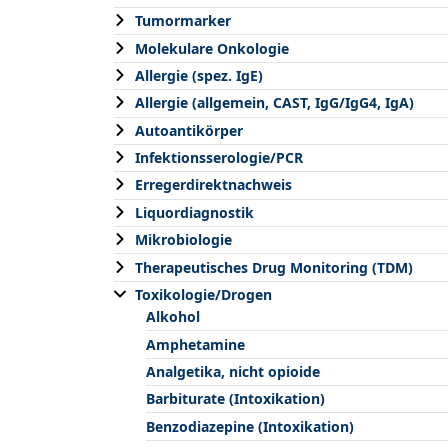
Tumormarker
Molekulare Onkologie
Allergie (spez. IgE)
Allergie (allgemein, CAST, IgG/IgG4, IgA)
Autoantikörper
Infektionsserologie/PCR
Erregerdirektnachweis
Liquordiagnostik
Mikrobiologie
Therapeutisches Drug Monitoring (TDM)
Toxikologie/Drogen
Alkohol
Amphetamine
Analgetika, nicht opioide
Barbiturate (Intoxikation)
Benzodiazepine (Intoxikation)