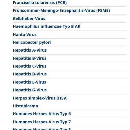
Francisella tularensis (PCR)
Frühsommer-Meningo-Enzephalitis-Virus (FSME)
Gelbfieber-Virus
Haemophilus influenzae Typ B AK
Hanta-Virus
Helicobacter pylori
Hepatitis A-Virus
Hepatitis B-Virus
Hepatitis C-Virus
Hepatitis D-Virus
Hepatitis E-Virus
Hepatitis G-Virus
Herpes simplex-Virus (HSV)
Histoplasma
Humanes Herpes-Virus Typ 6
Humanes Herpes-Virus Typ 7
Humanes Herpes-Virus Typ 8