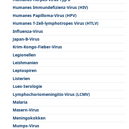
Humanes Immundefizienz-Virus (HIV)
Humanes Papilloma-Virus (HPV)
Humanes T-Zell-lymphotropes Virus (HTLV)
Influenza-Virus
Japan-B-Virus
Krim-Kongo-Fieber-Virus
Legionellen
Leishmanien
Leptospiren
Listerien
Lues-Serologie
Lymphochoriomeningitis-Virus (LCMV)
Malaria
Masern-Virus
Meningokokken
Mumps-Virus