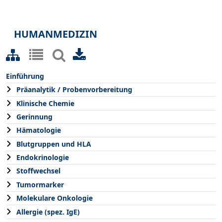
HUMANMEDIZIN
Einführung
Präanalytik / Probenvorbereitung
Klinische Chemie
Gerinnung
Hämatologie
Blutgruppen und HLA
Endokrinologie
Stoffwechsel
Tumormarker
Molekulare Onkologie
Allergie (spez. IgE)