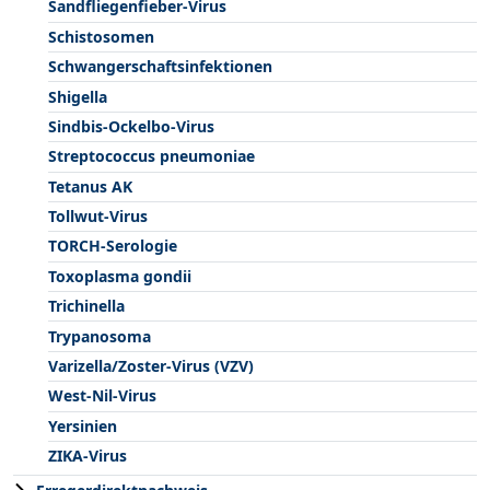
Sandfliegenfieber-Virus
Schistosomen
Schwangerschaftsinfektionen
Shigella
Sindbis-Ockelbo-Virus
Streptococcus pneumoniae
Tetanus AK
Tollwut-Virus
TORCH-Serologie
Toxoplasma gondii
Trichinella
Trypanosoma
Varizella/Zoster-Virus (VZV)
West-Nil-Virus
Yersinien
ZIKA-Virus