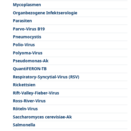
Mycoplasmen
Organbezogene Infektserologie
Parasiten
Parvo-Virus B19
Pneumocystis
Polio-Virus
Polyoma-Virus
Pseudomonas-Ak
QuantiFERON-TB
Respiratory-Syncytial-Virus (RSV)
Rickettsien
Rift-Valley-Fieber-Virus
Ross-River-Virus
Röteln-Virus
Saccharomyces cerevisiae-Ak
Salmonella