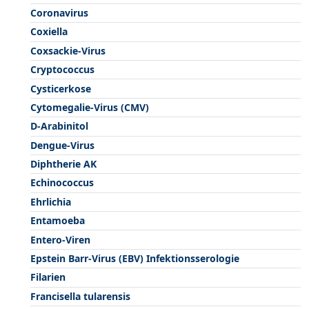
Coronavirus
Coxiella
Coxsackie-Virus
Cryptococcus
Cysticerkose
Cytomegalie-Virus (CMV)
D-Arabinitol
Dengue-Virus
Diphtherie AK
Echinococcus
Ehrlichia
Entamoeba
Entero-Viren
Epstein Barr-Virus (EBV) Infektionsserologie
Filarien
Francisella tularensis