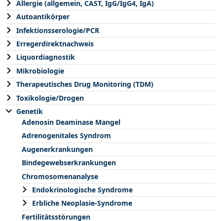
Allergie (allgemein, CAST, IgG/IgG4, IgA)
Autoantikörper
Infektionsserologie/PCR
Erregerdirektnachweis
Liquordiagnostik
Mikrobiologie
Therapeutisches Drug Monitoring (TDM)
Toxikologie/Drogen
Genetik
Adenosin Deaminase Mangel
Adrenogenitales Syndrom
Augenerkrankungen
Bindegewebserkrankungen
Chromosomenanalyse
Endokrinologische Syndrome
Erbliche Neoplasie-Syndrome
Fertilitätsstörungen