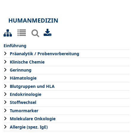
HUMANMEDIZIN
Einführung
Präanalytik / Probenvorbereitung
Klinische Chemie
Gerinnung
Hämatologie
Blutgruppen und HLA
Endokrinologie
Stoffwechsel
Tumormarker
Molekulare Onkologie
Allergie (spez. IgE)