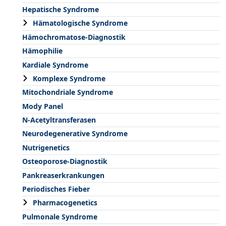
Hepatische Syndrome
Hämatologische Syndrome
Hämochromatose-Diagnostik
Hämophilie
Kardiale Syndrome
Komplexe Syndrome
Mitochondriale Syndrome
Mody Panel
N-Acetyltransferasen
Neurodegenerative Syndrome
Nutrigenetics
Osteoporose-Diagnostik
Pankreaserkrankungen
Periodisches Fieber
Pharmacogenetics
Pulmonale Syndrome