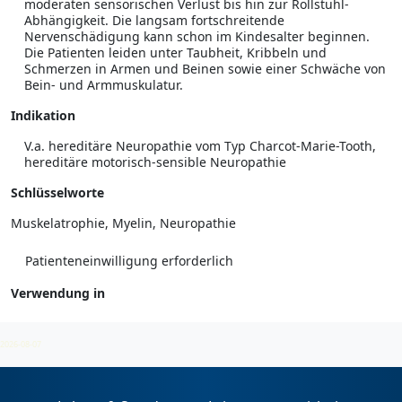
moderaten sensorischen Verlust bis hin zur Rollstuhl-
Abhängigkeit. Die langsam fortschreitende
Nervenschädigung kann schon im Kindesalter beginnen.
Die Patienten leiden unter Taubheit, Kribbeln und
Schmerzen in Armen und Beinen sowie einer Schwäche von
Bein- und Armmuskulatur.
Indikation
V.a. hereditäre Neuropathie vom Typ Charcot-Marie-Tooth,
hereditäre motorisch-sensible Neuropathie
Schlüsselworte
Muskelatrophie, Myelin, Neuropathie
Patienteneinwilligung erforderlich
Verwendung in
Neurodegenerative Syndrome
2026-08-07