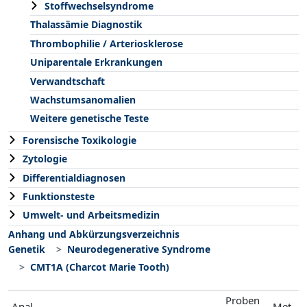
Stoffwechselsyndrome
Thalassämie Diagnostik
Thrombophilie / Arteriosklerose
Uniparentale Erkrankungen
Verwandtschaft
Wachstumsanomalien
Weitere genetische Teste
Forensische Toxikologie
Zytologie
Differentialdiagnosen
Funktionsteste
Umwelt- und Arbeitsmedizin
Anhang und Abkürzungsverzeichnis
Genetik
Neurodegenerative Syndrome
CMT1A (Charcot Marie Tooth)
Proben
Anal
Met