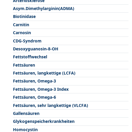
Arteriosklerose
Asym.Dimethylarginin(ADMA)
Biotinidase
Carnitin
Carnosin
CDG-Syndrom
Desoxyguanosin-8-OH
Fettstoffwechsel
Fettsäuren
Fettsäuren, langkettige (LCFA)
Fettsäuren, Omega-3
Fettsäuren, Omega-3 Index
Fettsäuren, Omega-6
Fettsäuren, sehr langkettige (VLCFA)
Gallensäuren
Glykogenspeicherkrankheiten
Homocystin