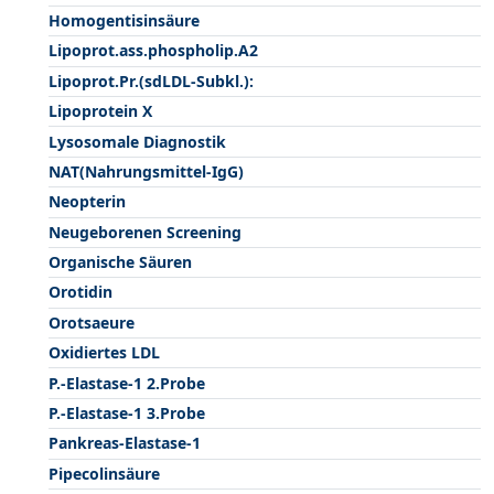
Homogentisinsäure
Lipoprot.ass.phospholip.A2
Lipoprot.Pr.(sdLDL-Subkl.):
Lipoprotein X
Lysosomale Diagnostik
NAT(Nahrungsmittel-IgG)
Neopterin
Neugeborenen Screening
Organische Säuren
Orotidin
Orotsaeure
Oxidiertes LDL
P.-Elastase-1 2.Probe
P.-Elastase-1 3.Probe
Pankreas-Elastase-1
Pipecolinsäure