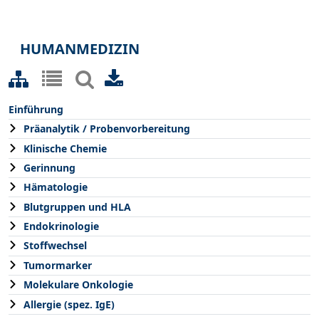
HUMANMEDIZIN
Einführung
Präanalytik / Probenvorbereitung
Klinische Chemie
Gerinnung
Hämatologie
Blutgruppen und HLA
Endokrinologie
Stoffwechsel
Tumormarker
Molekulare Onkologie
Allergie (spez. IgE)