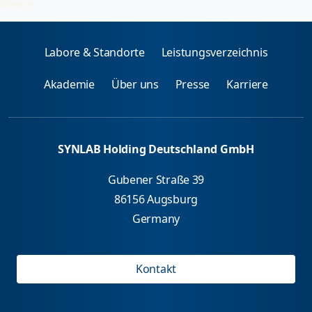
2026-08-09
Labore & Standorte
Leistungsverzeichnis
Akademie
Über uns
Presse
Karriere
SYNLAB Holding Deutschland GmbH
Gubener Straße 39
86156 Augsburg
Germany
Kontakt