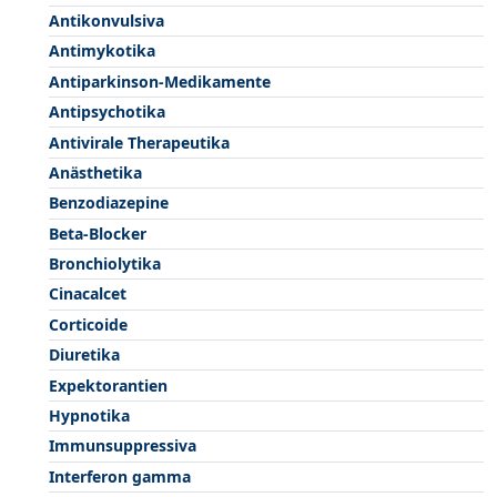
Antikonvulsiva
Antimykotika
Antiparkinson-Medikamente
Antipsychotika
Antivirale Therapeutika
Anästhetika
Benzodiazepine
Beta-Blocker
Bronchiolytika
Cinacalcet
Corticoide
Diuretika
Expektorantien
Hypnotika
Immunsuppressiva
Interferon gamma