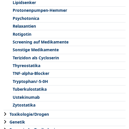
Lipidsenker
Protonenpumpen-Hemmer
Psychotonica
Relaxantien
Rotigotin
Screening auf Medikamente
Sonstige Medikamente
Terizidon als Cycloserin
Thyreostatika
TNF-alpha-Blocker
Tryptophan/-5-0H
Tuberkulostatika
Ustekinumab
Zytostatika
Toxikologie/Drogen
Genetik