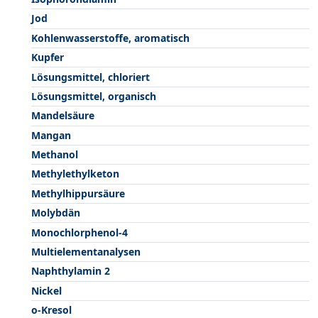
Jod
Kohlenwasserstoffe, aromatisch
Kupfer
Lösungsmittel, chloriert
Lösungsmittel, organisch
Mandelsäure
Mangan
Methanol
Methylethylketon
Methylhippursäure
Molybdän
Monochlorphenol-4
Multielementanalysen
Naphthylamin 2
Nickel
o-Kresol