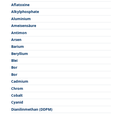
Aflatoxine
Alkylphosphate
Aluminium
Ameisensäure
Antimon
Arsen
Barium
Beryllium
Blei
Bor
Bor
Cadmium
Chrom
Cobalt
Cyanid
Dianilinmethan (DDPM)