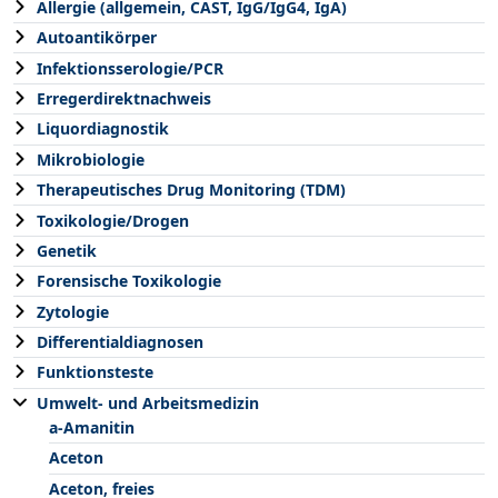
Allergie (allgemein, CAST, IgG/IgG4, IgA)
Autoantikörper
Infektionsserologie/PCR
Erregerdirektnachweis
Liquordiagnostik
Mikrobiologie
Therapeutisches Drug Monitoring (TDM)
Toxikologie/Drogen
Genetik
Forensische Toxikologie
Zytologie
Differentialdiagnosen
Funktionsteste
Umwelt- und Arbeitsmedizin
a-Amanitin
Aceton
Aceton, freies