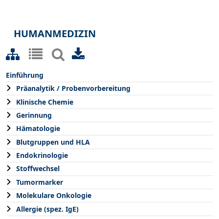
HUMANMEDIZIN
Einführung
Präanalytik / Probenvorbereitung
Klinische Chemie
Gerinnung
Hämatologie
Blutgruppen und HLA
Endokrinologie
Stoffwechsel
Tumormarker
Molekulare Onkologie
Allergie (spez. IgE)