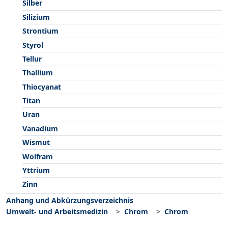
Silber
Silizium
Strontium
Styrol
Tellur
Thallium
Thiocyanat
Titan
Uran
Vanadium
Wismut
Wolfram
Yttrium
Zinn
Anhang und Abkürzungsverzeichnis
Umwelt- und Arbeitsmedizin
Chrom
Chrom