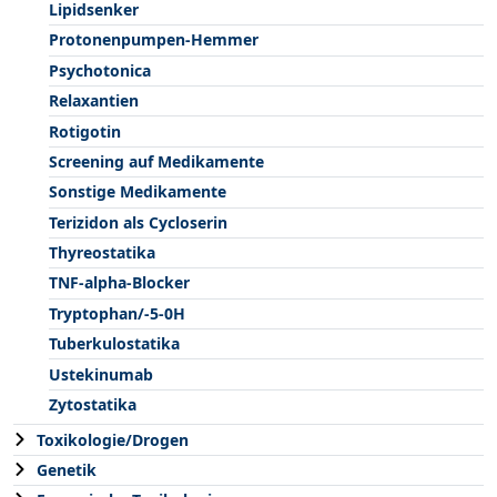
Lipidsenker
Protonenpumpen-Hemmer
Psychotonica
Relaxantien
Rotigotin
Screening auf Medikamente
Sonstige Medikamente
Terizidon als Cycloserin
Thyreostatika
TNF-alpha-Blocker
Tryptophan/-5-0H
Tuberkulostatika
Ustekinumab
Zytostatika
Toxikologie/Drogen
Genetik