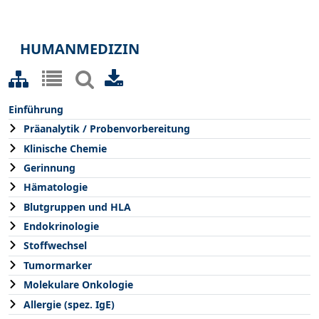
HUMANMEDIZIN
Einführung
Präanalytik / Probenvorbereitung
Klinische Chemie
Gerinnung
Hämatologie
Blutgruppen und HLA
Endokrinologie
Stoffwechsel
Tumormarker
Molekulare Onkologie
Allergie (spez. IgE)