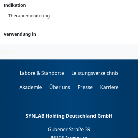
Indikation
Therapiemonitoring
Verwendung in
Antipsychotika
2026-08-08
Labore & Standorte
Leistungsverzeichnis
Akademie
Über uns
Presse
Karriere
SYNLAB Holding Deutschland GmbH
Gubener Straße 39
86156 Augsburg