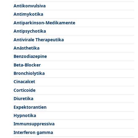
Antikonvulsiva
Antimykotika
Antiparkinson-Medikamente
Antipsychotika
Antivirale Therapeutika
Anästhetika
Benzodiazepine
Beta-Blocker
Bronchiolytika
Cinacalcet
Corticoide
Diuretika
Expektorantien
Hypnotika
Immunsuppressiva
Interferon gamma