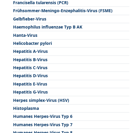
Francisella tularensis (PCR)
Frühsommer-Meningo-Enzephalitis-Virus (FSME)
Gelbfieber-Virus
Haemophilus influenzae Typ B AK
Hanta-Virus
Helicobacter pylori
Hepatitis A-Virus
Hepatitis B-Virus
Hepatitis C-Virus
Hepatitis D-Virus
Hepatitis E-Virus
Hepatitis G-Virus
Herpes simplex-Virus (HSV)
Histoplasma
Humanes Herpes-Virus Typ 6
Humanes Herpes-Virus Typ 7
Humanes Herpes-Virus Typ 8