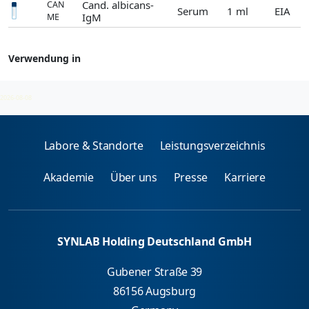
Cand. albicans-
CAN
Serum
1 ml
EIA
IgM
ME
Verwendung in
Candida
2026-08-08
Labore & Standorte
Leistungsverzeichnis
Akademie
Über uns
Presse
Karriere
SYNLAB Holding Deutschland GmbH
Gubener Straße 39
86156 Augsburg