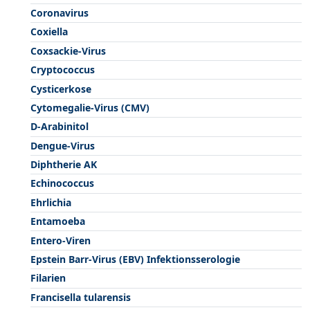
Coronavirus
Coxiella
Coxsackie-Virus
Cryptococcus
Cysticerkose
Cytomegalie-Virus (CMV)
D-Arabinitol
Dengue-Virus
Diphtherie AK
Echinococcus
Ehrlichia
Entamoeba
Entero-Viren
Epstein Barr-Virus (EBV) Infektionsserologie
Filarien
Francisella tularensis