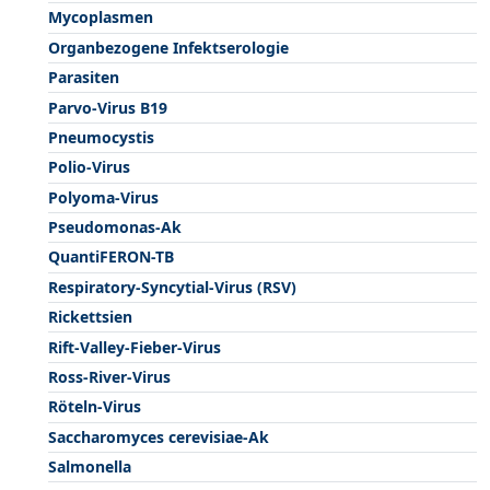
Mycoplasmen
Organbezogene Infektserologie
Parasiten
Parvo-Virus B19
Pneumocystis
Polio-Virus
Polyoma-Virus
Pseudomonas-Ak
QuantiFERON-TB
Respiratory-Syncytial-Virus (RSV)
Rickettsien
Rift-Valley-Fieber-Virus
Ross-River-Virus
Röteln-Virus
Saccharomyces cerevisiae-Ak
Salmonella