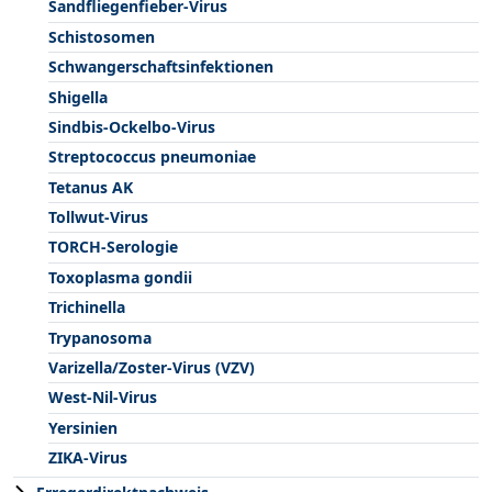
Sandfliegenfieber-Virus
Schistosomen
Schwangerschaftsinfektionen
Shigella
Sindbis-Ockelbo-Virus
Streptococcus pneumoniae
Tetanus AK
Tollwut-Virus
TORCH-Serologie
Toxoplasma gondii
Trichinella
Trypanosoma
Varizella/Zoster-Virus (VZV)
West-Nil-Virus
Yersinien
ZIKA-Virus