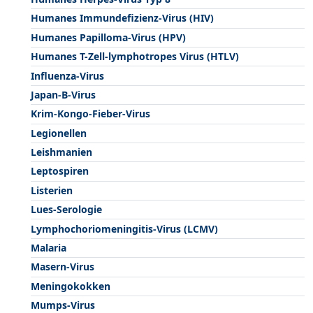
Humanes Immundefizienz-Virus (HIV)
Humanes Papilloma-Virus (HPV)
Humanes T-Zell-lymphotropes Virus (HTLV)
Influenza-Virus
Japan-B-Virus
Krim-Kongo-Fieber-Virus
Legionellen
Leishmanien
Leptospiren
Listerien
Lues-Serologie
Lymphochoriomeningitis-Virus (LCMV)
Malaria
Masern-Virus
Meningokokken
Mumps-Virus