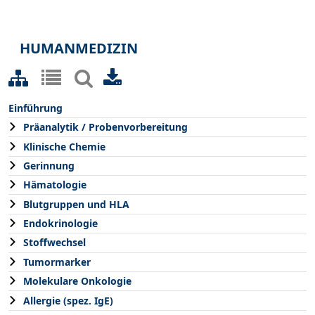
HUMANMEDIZIN
Einführung
Präanalytik / Probenvorbereitung
Klinische Chemie
Gerinnung
Hämatologie
Blutgruppen und HLA
Endokrinologie
Stoffwechsel
Tumormarker
Molekulare Onkologie
Allergie (spez. IgE)