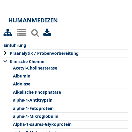
HUMANMEDIZIN
Einführung
Präanalytik / Probenvorbereitung
Klinische Chemie
Acetyl-Cholinesterase
Albumin
Aldolase
Alkalische Phosphatase
alpha-1-Antitrypsin
alpha-1-Fetoprotein
alpha-1-Mikroglobulin
Alpha-1-saures-Glykoprotein