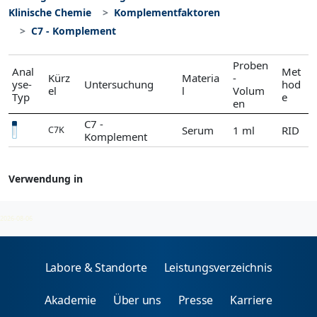
Klinische Chemie
Komplementfaktoren
C7 - Komplement
Proben
Anal
Met
Kürz
Materia
-
yse-
Untersuchung
hod
el
l
Volum
Typ
e
en
C7 -
Serum
1 ml
RID
C7K
Komplement
Verwendung in
Komplementfaktoren
2026-08-06
Labore & Standorte
Leistungsverzeichnis
Akademie
Über uns
Presse
Karriere