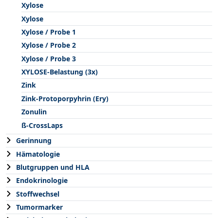
Xylose
Xylose
Xylose / Probe 1
Xylose / Probe 2
Xylose / Probe 3
XYLOSE-Belastung (3x)
Zink
Zink-Protoporpyhrin (Ery)
Zonulin
ß-CrossLaps
Gerinnung
Hämatologie
Blutgruppen und HLA
Endokrinologie
Stoffwechsel
Tumormarker