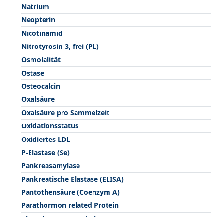
Natrium
Neopterin
Nicotinamid
Nitrotyrosin-3, frei (PL)
Osmolalität
Ostase
Osteocalcin
Oxalsäure
Oxalsäure pro Sammelzeit
Oxidationsstatus
Oxidiertes LDL
P-Elastase (Se)
Pankreasamylase
Pankreatische Elastase (ELISA)
Pantothensäure (Coenzym A)
Parathormon related Protein