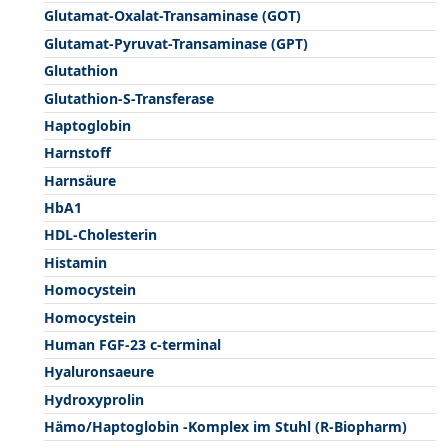
Glutamat-Oxalat-Transaminase (GOT)
Glutamat-Pyruvat-Transaminase (GPT)
Glutathion
Glutathion-S-Transferase
Haptoglobin
Harnstoff
Harnsäure
HbA1
HDL-Cholesterin
Histamin
Homocystein
Homocystein
Human FGF-23 c-terminal
Hyaluronsaeure
Hydroxyprolin
Hämo/Haptoglobin -Komplex im Stuhl (R-Biopharm)