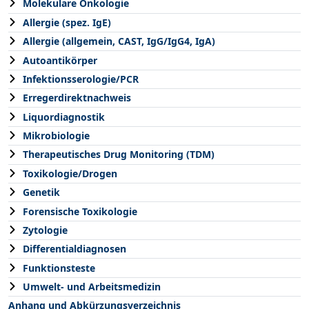
Molekulare Onkologie
Allergie (spez. IgE)
Allergie (allgemein, CAST, IgG/IgG4, IgA)
Autoantikörper
Infektionsserologie/PCR
Erregerdirektnachweis
Liquordiagnostik
Mikrobiologie
Therapeutisches Drug Monitoring (TDM)
Toxikologie/Drogen
Genetik
Forensische Toxikologie
Zytologie
Differentialdiagnosen
Funktionsteste
Umwelt- und Arbeitsmedizin
Anhang und Abkürzungsverzeichnis