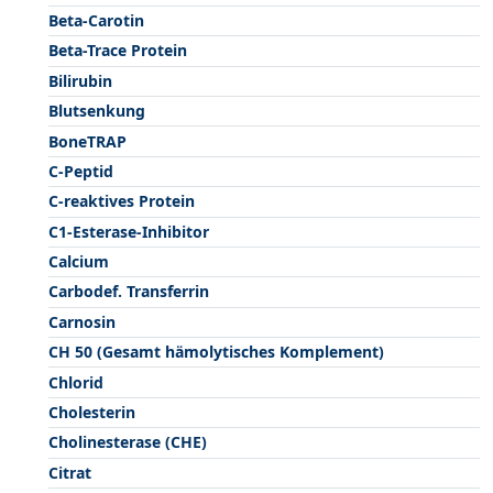
Beta-Carotin
Beta-Trace Protein
Bilirubin
Blutsenkung
BoneTRAP
C-Peptid
C-reaktives Protein
C1-Esterase-Inhibitor
Calcium
Carbodef. Transferrin
Carnosin
CH 50 (Gesamt hämolytisches Komplement)
Chlorid
Cholesterin
Cholinesterase (CHE)
Citrat