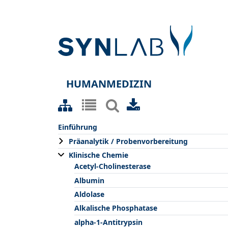
HUMANMEDIZIN
Einführung
Präanalytik / Probenvorbereitung
Klinische Chemie
Acetyl-Cholinesterase
Albumin
Aldolase
Alkalische Phosphatase
alpha-1-Antitrypsin