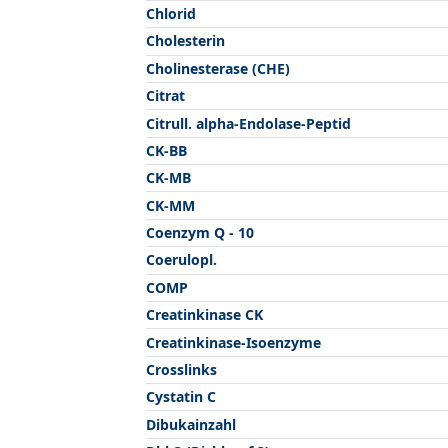
Chlorid
Cholesterin
Cholinesterase (CHE)
Citrat
Citrull. alpha-Endolase-Peptid
CK-BB
CK-MB
CK-MM
Coenzym Q - 10
Coerulopl.
COMP
Creatinkinase CK
Creatinkinase-Isoenzyme
Crosslinks
Cystatin C
Dibukainzahl