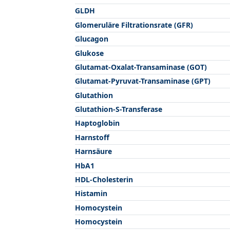
GLDH
Glomeruläre Filtrationsrate (GFR)
Glucagon
Glukose
Glutamat-Oxalat-Transaminase (GOT)
Glutamat-Pyruvat-Transaminase (GPT)
Glutathion
Glutathion-S-Transferase
Haptoglobin
Harnstoff
Harnsäure
HbA1
HDL-Cholesterin
Histamin
Homocystein
Homocystein