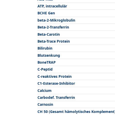
ATP, intracellulär
BCHE Gen
beta-2-Mikroglobulin
Beta-2-Transferrin
Beta-Carotin
Beta-Trace Protein
Bilirubin
Blutsenkung
BoneTRAP
C-Peptid
C-reaktives Protein
C1-Esterase-Inhibitor
Calcium
Carbodef. Transferrin
Carnosin
CH 50 (Gesamt hämolytisches Komplement