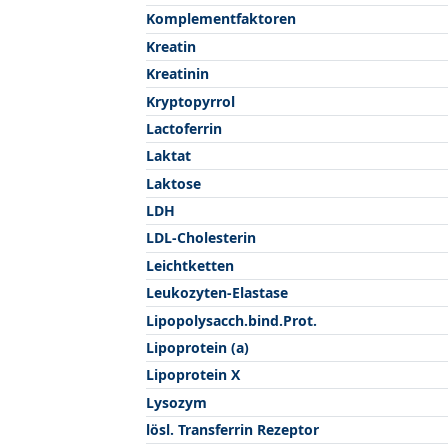
Komplementfaktoren
Kreatin
Kreatinin
Kryptopyrrol
Lactoferrin
Laktat
Laktose
LDH
LDL-Cholesterin
Leichtketten
Leukozyten-Elastase
Lipopolysacch.bind.Prot.
Lipoprotein (a)
Lipoprotein X
Lysozym
lösl. Transferrin Rezeptor