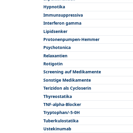
Hypnotika
Immunsuppressiva
Interferon gamma
Lipidsenker
Protonenpumpen-Hemmer
Psychotonica
Relaxantien
Rotigotin
Screening auf Medikamente
Sonstige Medikamente
Terizidon als Cycloserin
Thyreostatika
TNF-alpha-Blocker
Tryptophan/-5-0H
Tuberkulostatika
Ustekinumab