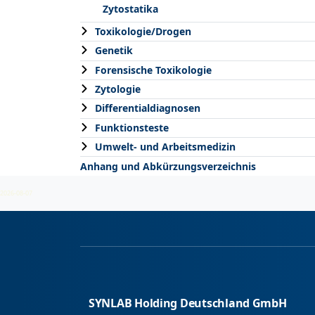
Zytostatika
Toxikologie/Drogen
Genetik
Forensische Toxikologie
Zytologie
Differentialdiagnosen
Funktionsteste
Umwelt- und Arbeitsmedizin
Anhang und Abkürzungsverzeichnis
2026-08-07
SYNLAB Holding Deutschland GmbH