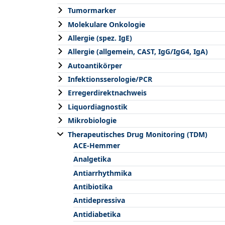
Tumormarker
Molekulare Onkologie
Allergie (spez. IgE)
Allergie (allgemein, CAST, IgG/IgG4, IgA)
Autoantikörper
Infektionsserologie/PCR
Erregerdirektnachweis
Liquordiagnostik
Mikrobiologie
Therapeutisches Drug Monitoring (TDM)
ACE-Hemmer
Analgetika
Antiarrhythmika
Antibiotika
Antidepressiva
Antidiabetika