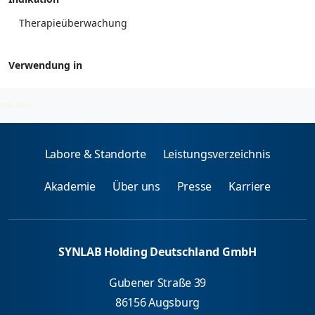
Therapieüberwachung
Verwendung in
Benzodiazepine
2026-08-06
Labore & Standorte
Leistungsverzeichnis
Akademie
Über uns
Presse
Karriere
SYNLAB Holding Deutschland GmbH
Gubener Straße 39
86156 Augsburg