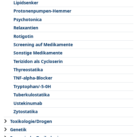
Lipidsenker
Protonenpumpen-Hemmer
Psychotonica
Relaxantien
Rotigotin
Screening auf Medikamente
Sonstige Medikamente
Terizidon als Cycloserin
Thyreostatika
TNF-alpha-Blocker
Tryptophan/-5-0H
Tuberkulostatika
Ustekinumab
Zytostatika
Toxikologie/Drogen
Genetik