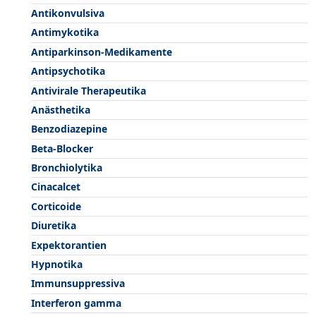
Antikonvulsiva
Antimykotika
Antiparkinson-Medikamente
Antipsychotika
Antivirale Therapeutika
Anästhetika
Benzodiazepine
Beta-Blocker
Bronchiolytika
Cinacalcet
Corticoide
Diuretika
Expektorantien
Hypnotika
Immunsuppressiva
Interferon gamma