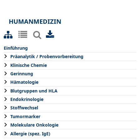
HUMANMEDIZIN
Einführung
Präanalytik / Probenvorbereitung
Klinische Chemie
Gerinnung
Hämatologie
Blutgruppen und HLA
Endokrinologie
Stoffwechsel
Tumormarker
Molekulare Onkologie
Allergie (spez. IgE)