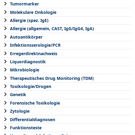
Tumormarker
Molekulare Onkologie
Allergie (spez. IgE)
Allergie (allgemein, CAST, IgG/IgG4, IgA)
Autoantikörper
Infektionsserologie/PCR
Erregerdirektnachweis
Liquordiagnostik
Mikrobiologie
Therapeutisches Drug Monitoring (TDM)
Toxikologie/Drogen
Genetik
Forensische Toxikologie
Zytologie
Differentialdiagnosen
Funktionsteste