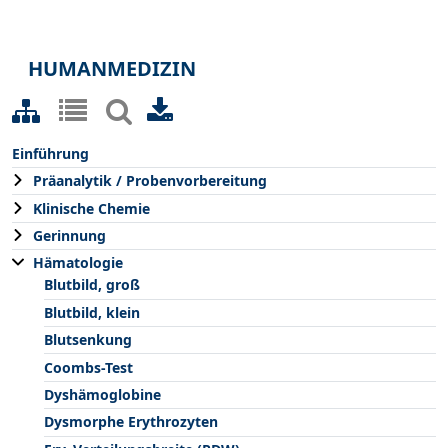
HUMANMEDIZIN
Einführung
Präanalytik / Probenvorbereitung
Klinische Chemie
Gerinnung
Hämatologie
Blutbild, groß
Blutbild, klein
Blutsenkung
Coombs-Test
Dyshämoglobine
Dysmorphe Erythrozyten