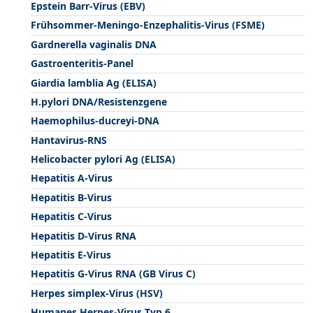
Epstein Barr-Virus (EBV)
Frühsommer-Meningo-Enzephalitis-Virus (FSME)
Gardnerella vaginalis DNA
Gastroenteritis-Panel
Giardia lamblia Ag (ELISA)
H.pylori DNA/Resistenzgene
Haemophilus-ducreyi-DNA
Hantavirus-RNS
Helicobacter pylori Ag (ELISA)
Hepatitis A-Virus
Hepatitis B-Virus
Hepatitis C-Virus
Hepatitis D-Virus RNA
Hepatitis E-Virus
Hepatitis G-Virus RNA (GB Virus C)
Herpes simplex-Virus (HSV)
Humanes Herpes-Virus Typ 6