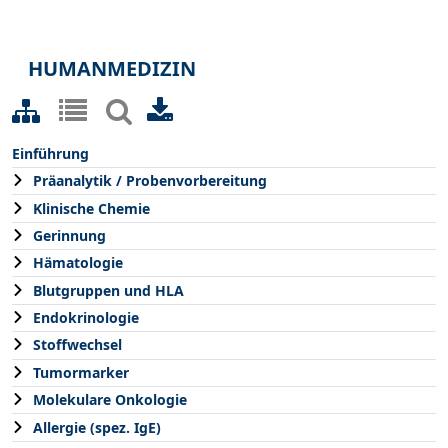
HUMANMEDIZIN
Einführung
Präanalytik / Probenvorbereitung
Klinische Chemie
Gerinnung
Hämatologie
Blutgruppen und HLA
Endokrinologie
Stoffwechsel
Tumormarker
Molekulare Onkologie
Allergie (spez. IgE)