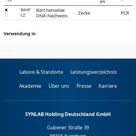
en
Bart.henselae
BAHP
Zecke
PCR
DNA-Nachweis
CZ
Verwendung in
Bartonella
2026-08-07
Labore & Standorte
Leistungsverzeichnis
Akademie
Über uns
Presse
Karriere
SYNLAB Holding Deutschland GmbH
Gubener Straße 39
86156 Augsburg