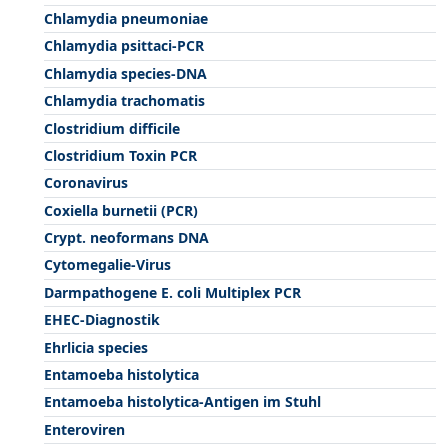
Chlamydia pneumoniae
Chlamydia psittaci-PCR
Chlamydia species-DNA
Chlamydia trachomatis
Clostridium difficile
Clostridium Toxin PCR
Coronavirus
Coxiella burnetii (PCR)
Crypt. neoformans DNA
Cytomegalie-Virus
Darmpathogene E. coli Multiplex PCR
EHEC-Diagnostik
Ehrlicia species
Entamoeba histolytica
Entamoeba histolytica-Antigen im Stuhl
Enteroviren