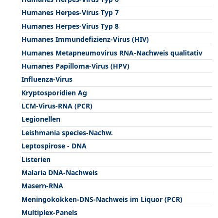
Humanes Herpes-Virus Typ 7
Humanes Herpes-Virus Typ 8
Humanes Immundefizienz-Virus (HIV)
Humanes Metapneumovirus RNA-Nachweis qualitativ
Humanes Papilloma-Virus (HPV)
Influenza-Virus
Kryptosporidien Ag
LCM-Virus-RNA (PCR)
Legionellen
Leishmania species-Nachw.
Leptospirose - DNA
Listerien
Malaria DNA-Nachweis
Masern-RNA
Meningokokken-DNS-Nachweis im Liquor (PCR)
Multiplex-Panels