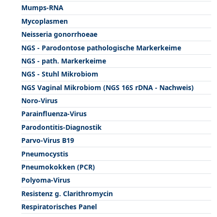
Mumps-RNA
Mycoplasmen
Neisseria gonorrhoeae
NGS - Parodontose pathologische Markerkeime
NGS - path. Markerkeime
NGS - Stuhl Mikrobiom
NGS Vaginal Mikrobiom (NGS 16S rDNA - Nachweis)
Noro-Virus
Parainfluenza-Virus
Parodontitis-Diagnostik
Parvo-Virus B19
Pneumocystis
Pneumokokken (PCR)
Polyoma-Virus
Resistenz g. Clarithromycin
Respiratorisches Panel