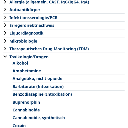
Allergie (allgemein, CAST, IgG/IgG4, IgA)
Autoantikörper
Infektionsserologie/PCR
Erregerdirektnachweis
Liquordiagnostik
Mikrobiologie
Therapeutisches Drug Monitoring (TDM)
Toxikologie/Drogen
Alkohol
Amphetamine
Analgetika, nicht opioide
Barbiturate (Intoxikation)
Benzodiazepine (Intoxikation)
Buprenorphin
Cannabinoide
Cannabinoide, synthetisch
Cocain