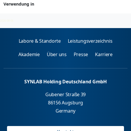
Verwendung in
Berufsallergene - spez. IgE
2026-08-06
Labore & Standorte
Leistungsverzeichnis
Akademie
Über uns
Presse
Karriere
SYNLAB Holding Deutschland GmbH
Gubener Straße 39
86156 Augsburg
Germany