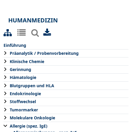
HUMANMEDIZIN
Einführung
Präanalytik / Probenvorbereitung
Klinische Chemie
Gerinnung
Hämatologie
Blutgruppen und HLA
Endokrinologie
Stoffwechsel
Tumormarker
Molekulare Onkologie
Allergie (spez. IgE)