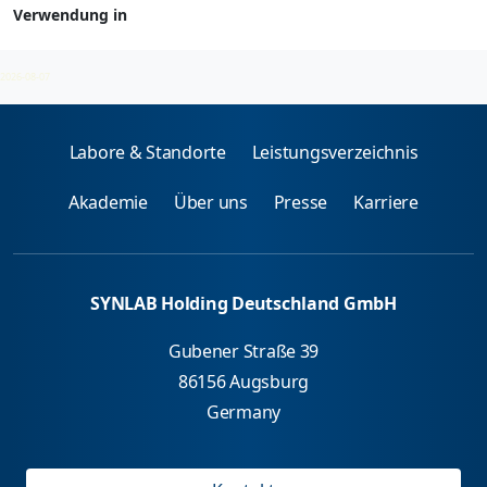
Verwendung in
Berufsallergene - spez. IgE
2026-08-07
Labore & Standorte
Leistungsverzeichnis
Akademie
Über uns
Presse
Karriere
SYNLAB Holding Deutschland GmbH
Gubener Straße 39
86156 Augsburg
Germany