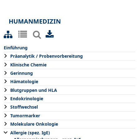
HUMANMEDIZIN
Einführung
Präanalytik / Probenvorbereitung
Klinische Chemie
Gerinnung
Hämatologie
Blutgruppen und HLA
Endokrinologie
Stoffwechsel
Tumormarker
Molekulare Onkologie
Allergie (spez. IgE)