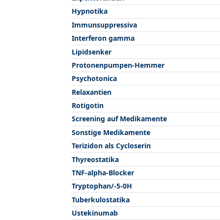
Hypnotika
Immunsuppressiva
Interferon gamma
Lipidsenker
Protonenpumpen-Hemmer
Psychotonica
Relaxantien
Rotigotin
Screening auf Medikamente
Sonstige Medikamente
Terizidon als Cycloserin
Thyreostatika
TNF-alpha-Blocker
Tryptophan/-5-0H
Tuberkulostatika
Ustekinumab