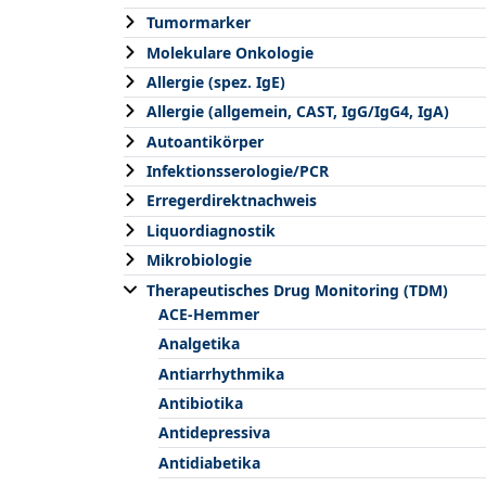
Tumormarker
Molekulare Onkologie
Allergie (spez. IgE)
Allergie (allgemein, CAST, IgG/IgG4, IgA)
Autoantikörper
Infektionsserologie/PCR
Erregerdirektnachweis
Liquordiagnostik
Mikrobiologie
Therapeutisches Drug Monitoring (TDM)
ACE-Hemmer
Analgetika
Antiarrhythmika
Antibiotika
Antidepressiva
Antidiabetika