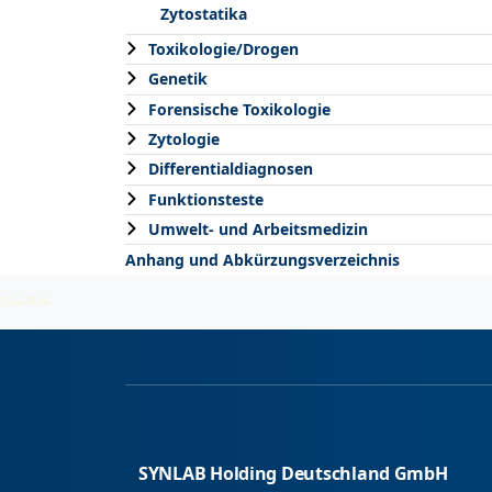
Zytostatika
Toxikologie/Drogen
Genetik
Forensische Toxikologie
Zytologie
Differentialdiagnosen
Funktionsteste
Umwelt- und Arbeitsmedizin
Anhang und Abkürzungsverzeichnis
2026-08-06
SYNLAB Holding Deutschland GmbH