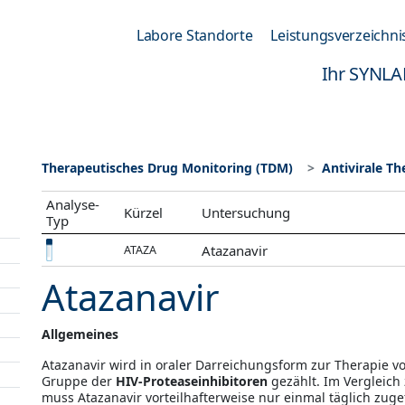
Labore Standorte
Leistungsverzeichni
Ihr SYNLA
Therapeutisches Drug Monitoring (TDM)
Antivirale T
Analyse-
Kürzel
Untersuchung
Typ
Atazanavir
ATAZA
Atazanavir
Allgemeines
Atazanavir wird in oraler Darreichungsform zur Therapie vo
Gruppe der
HIV-Proteaseinhibitoren
gezählt. Im Vergleich 
muss Atazanavir vorteilhafterweise nur einmal täglich zug