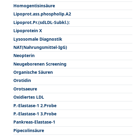
Homogentisinsäure
Lipoprot.ass.phospholip.A2
Lipoprot.Pr.(sdLDL-Subkl.):
Lipoprotein X
Lysosomale Diagnostik
NAT(Nahrungsmittel-IgG)
Neopterin
Neugeborenen Screening
Organische Säuren
Orotidin
Orotsaeure
Oxidiertes LDL
P.-Elastase-1 2.Probe
P.-Elastase-1 3.Probe
Pankreas-Elastase-1
Pipecolinsäure