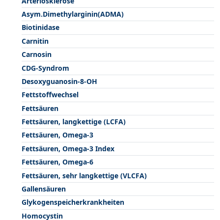
Arteriosklerose
Asym.Dimethylarginin(ADMA)
Biotinidase
Carnitin
Carnosin
CDG-Syndrom
Desoxyguanosin-8-OH
Fettstoffwechsel
Fettsäuren
Fettsäuren, langkettige (LCFA)
Fettsäuren, Omega-3
Fettsäuren, Omega-3 Index
Fettsäuren, Omega-6
Fettsäuren, sehr langkettige (VLCFA)
Gallensäuren
Glykogenspeicherkrankheiten
Homocystin