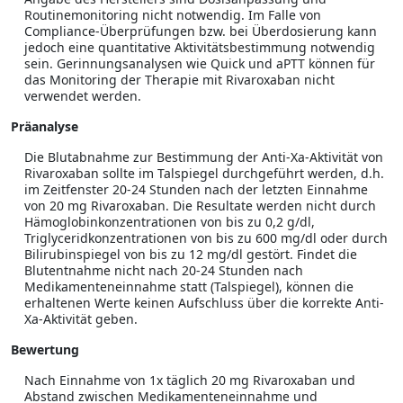
Routinemonitoring nicht notwendig. Im Falle von
Compliance-Überprüfungen bzw. bei Überdosierung kann
jedoch eine quantitative Aktivitätsbestimmung notwendig
sein. Gerinnungsanalysen wie Quick und aPTT können für
das Monitoring der Therapie mit Rivaroxaban nicht
verwendet werden.
Präanalyse
Die Blutabnahme zur Bestimmung der Anti-Xa-Aktivität von
Rivaroxaban sollte im Talspiegel durchgeführt werden, d.h.
im Zeitfenster 20-24 Stunden nach der letzten Einnahme
von 20 mg Rivaroxaban. Die Resultate werden nicht durch
Hämoglobinkonzentrationen von bis zu 0,2 g/dl,
Triglyceridkonzentrationen von bis zu 600 mg/dl oder durch
Bilirubinspiegel von bis zu 12 mg/dl gestört. Findet die
Blutentnahme nicht nach 20-24 Stunden nach
Medikamenteneinnahme statt (Talspiegel), können die
erhaltenen Werte keinen Aufschluss über die korrekte Anti-
Xa-Aktivität geben.
Bewertung
Nach Einnahme von 1x täglich 20 mg Rivaroxaban und
Abstand zwischen Medikamenteneinnahme und