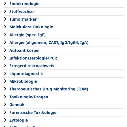
Endokrinologie
Stoffwechsel
Tumormarker
Molekulare Onkologie
Allergie (spez. IgE)
Allergie (allgemein, CAST, IgG/IgG4, IgA)
Autoantikörper
Infektionsserologie/PCR
Erregerdirektnachweis
Liquordiagnostik
Mikrobiologie
Therapeutisches Drug Monitoring (TDM)
Toxikologie/Drogen
Genetik
Forensische Toxikologie
Zytologie