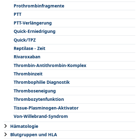
Prothrombinfragmente
PTT
PTT-Verlängerung
Quick-Erniedrigung
Quick/TPZ
Reptilase - Zeit
Rivaroxaban
Thrombin-Antithrombin-Komplex
Thrombinzeit
Thrombophilie Diagnostik
Thromboseneigung
Thrombozytenfunktion
Tissue-Plasminogen-Aktivator
Von-Willebrand-Syndrom
Hämatologie
Blutgruppen und HLA