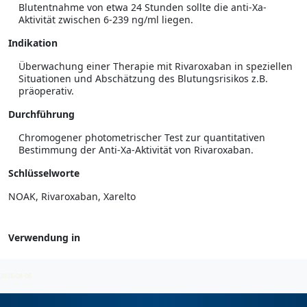
Blutentnahme von etwa 24 Stunden sollte die anti-Xa-
Aktivität zwischen 6-239 ng/ml liegen.
Indikation
Überwachung einer Therapie mit Rivaroxaban in speziellen
Situationen und Abschätzung des Blutungsrisikos z.B.
präoperativ.
Durchführung
Chromogener photometrischer Test zur quantitativen
Bestimmung der Anti-Xa-Aktivität von Rivaroxaban.
Schlüsselworte
NOAK, Rivaroxaban, Xarelto
Verwendung in
Anti-Faktor Xa
2026-08-06