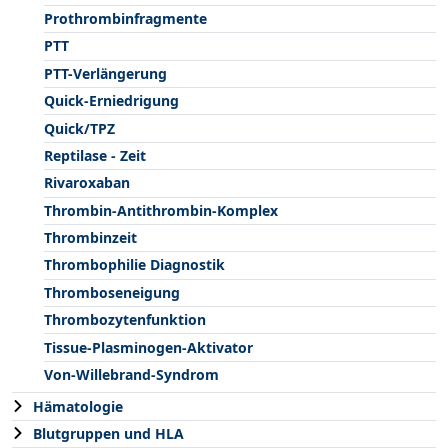
Prothrombinfragmente
PTT
PTT-Verlängerung
Quick-Erniedrigung
Quick/TPZ
Reptilase - Zeit
Rivaroxaban
Thrombin-Antithrombin-Komplex
Thrombinzeit
Thrombophilie Diagnostik
Thromboseneigung
Thrombozytenfunktion
Tissue-Plasminogen-Aktivator
Von-Willebrand-Syndrom
Hämatologie
Blutgruppen und HLA