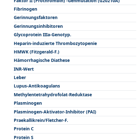
Faktor II (Prothrombin) -Genmutation (G20210A)
Fibrinogen
Gerinnungsfaktoren
Gerinnungsinhibitoren
Glycoprotein IIIa-Genotyp.
Heparin-induzierte Thrombozytopenie
HMWK (Fitzgerald-F.)
Hämorrhagische Diathese
INR-Wert
Leber
Lupus-Antikoagulans
Methylentetrahydrofolat-Reduktase
Plasminogen
Plasminogen-Aktivator-Inhibitor (PAI)
Praekallikrein/Fletcher-F.
Protein C
Protein S