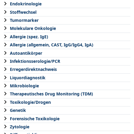
Endokrinologie
Stoffwechsel
Tumormarker
Molekulare Onkologie
Allergie (spez. IgE)
Allergie (allgemein, CAST, IgG/IgG4, IgA)
Autoantikörper
Infektionsserologie/PCR
Erregerdirektnachweis
Liquordiagnostik
Mikrobiologie
Therapeutisches Drug Monitoring (TDM)
Toxikologie/Drogen
Genetik
Forensische Toxikologie
Zytologie