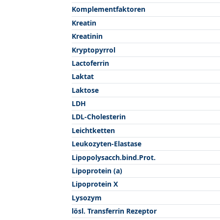
Komplementfaktoren
Kreatin
Kreatinin
Kryptopyrrol
Lactoferrin
Laktat
Laktose
LDH
LDL-Cholesterin
Leichtketten
Leukozyten-Elastase
Lipopolysacch.bind.Prot.
Lipoprotein (a)
Lipoprotein X
Lysozym
lösl. Transferrin Rezeptor