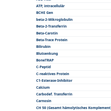
ATP, intracellulär
BCHE Gen
beta-2-Mikroglobulin
Beta-2-Transferrin
Beta-Carotin
Beta-Trace Protein
Bilirubin
Blutsenkung
BoneTRAP
C-Peptid
C-reaktives Protein
C1-Esterase-Inhibitor
Calcium
Carbodef. Transferrin
Carnosin
CH 50 (Gesamt hämolytisches Komplement