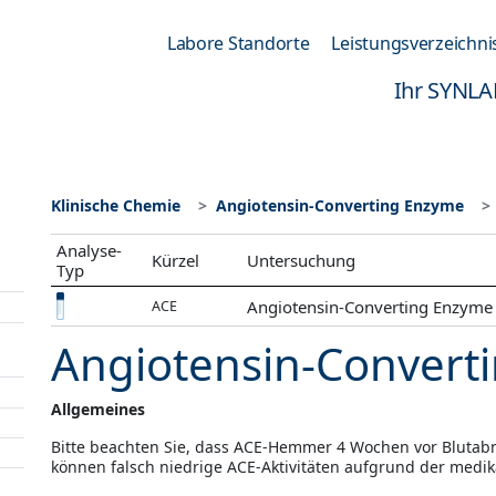
Labore Standorte
Leistungsverzeichni
Ihr SYNLA
Klinische Chemie
Angiotensin-Converting Enzyme
Analyse-
Kürzel
Untersuchung
Typ
Angiotensin-Converting Enzyme
ACE
Angiotensin-Convert
Allgemeines
Bitte beachten Sie, dass ACE-Hemmer 4 Wochen vor Bluta
können falsch niedrige ACE-Aktivitäten aufgrund der med