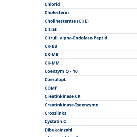
Chlorid
Cholesterin
Cholinesterase (CHE)
Citrat
Citrull. alpha-Endolase-Peptid
CK-BB
CK-MB
CK-MM
Coenzym Q - 10
Coerulopl.
COMP
Creatinkinase CK
Creatinkinase-Isoenzyme
Crosslinks
Cystatin C
Dibukainzahl