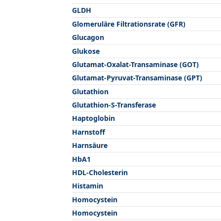
GLDH
Glomeruläre Filtrationsrate (GFR)
Glucagon
Glukose
Glutamat-Oxalat-Transaminase (GOT)
Glutamat-Pyruvat-Transaminase (GPT)
Glutathion
Glutathion-S-Transferase
Haptoglobin
Harnstoff
Harnsäure
HbA1
HDL-Cholesterin
Histamin
Homocystein
Homocystein