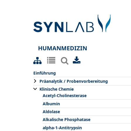
HUMANMEDIZIN
Einführung
Präanalytik / Probenvorbereitung
Klinische Chemie
Acetyl-Cholinesterase
Albumin
Aldolase
Alkalische Phosphatase
alpha-1-Antitrypsin