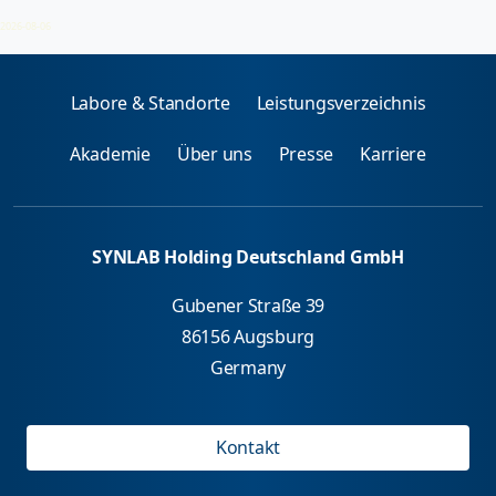
Aminosäureprofil
2026-08-06
Labore & Standorte
Leistungsverzeichnis
Akademie
Über uns
Presse
Karriere
SYNLAB Holding Deutschland GmbH
Gubener Straße 39
86156 Augsburg
Germany
Kontakt