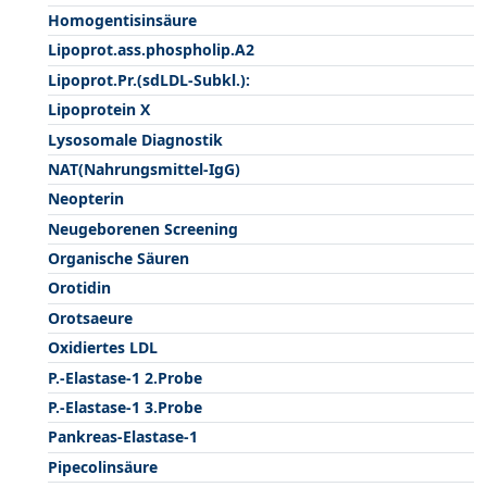
Homogentisinsäure
Lipoprot.ass.phospholip.A2
Lipoprot.Pr.(sdLDL-Subkl.):
Lipoprotein X
Lysosomale Diagnostik
NAT(Nahrungsmittel-IgG)
Neopterin
Neugeborenen Screening
Organische Säuren
Orotidin
Orotsaeure
Oxidiertes LDL
P.-Elastase-1 2.Probe
P.-Elastase-1 3.Probe
Pankreas-Elastase-1
Pipecolinsäure