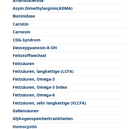
Arteriosklerose
Asym.Dimethylarginin(ADMA)
Biotinidase
Carnitin
Carnosin
CDG-Syndrom
Desoxyguanosin-8-OH
Fettstoffwechsel
Fettsäuren
Fettsäuren, langkettige (LCFA)
Fettsäuren, Omega-3
Fettsäuren, Omega-3 Index
Fettsäuren, Omega-6
Fettsäuren, sehr langkettige (VLCFA)
Gallensäuren
Glykogenspeicherkrankheiten
Homocystin