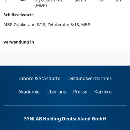
(MBP)
Schlüsselworte
MBP, Zytokeratin 8/18, Zytokeratin 8/18, MBP
Verwendung in
Neuronale Auto-Ak
2026-08-08
Labore & Standorte
Leistungsverzeichnis
Akademie
Über uns
Presse
Karriere
SYNLAB Holding Deutschland GmbH