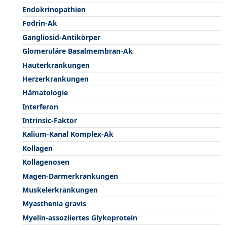
Endokrinopathien
Fodrin-Ak
Gangliosid-Antikörper
Glomeruläre Basalmembran-Ak
Hauterkrankungen
Herzerkrankungen
Hämatologie
Interferon
Intrinsic-Faktor
Kalium-Kanal Komplex-Ak
Kollagen
Kollagenosen
Magen-Darmerkrankungen
Muskelerkrankungen
Myasthenia gravis
Myelin-assoziiertes Glykoprotein