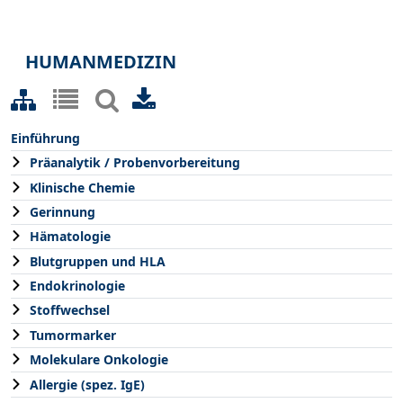
HUMANMEDIZIN
Einführung
Präanalytik / Probenvorbereitung
Klinische Chemie
Gerinnung
Hämatologie
Blutgruppen und HLA
Endokrinologie
Stoffwechsel
Tumormarker
Molekulare Onkologie
Allergie (spez. IgE)