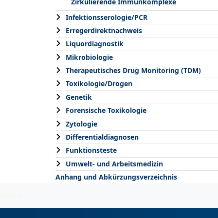
Zirkulierende Immunkomplexe
Infektionsserologie/PCR
Erregerdirektnachweis
Liquordiagnostik
Mikrobiologie
Therapeutisches Drug Monitoring (TDM)
Toxikologie/Drogen
Genetik
Forensische Toxikologie
Zytologie
Differentialdiagnosen
Funktionsteste
Umwelt- und Arbeitsmedizin
Anhang und Abkürzungsverzeichnis
2026-08-07