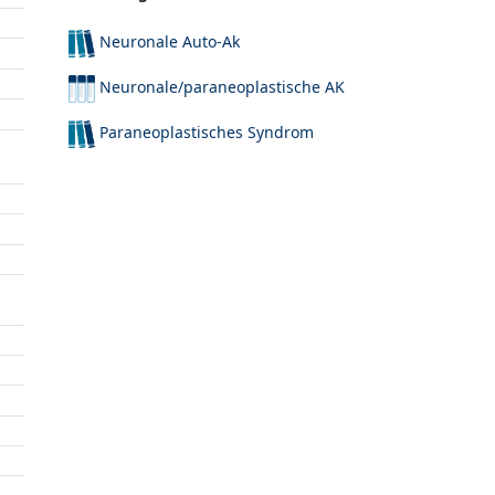
Neuronale Auto-Ak
Neuronale/paraneoplastische AK
Paraneoplastisches Syndrom