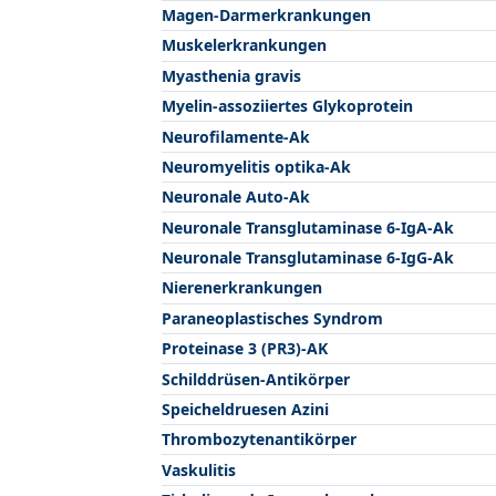
Magen-Darmerkrankungen
Muskelerkrankungen
Myasthenia gravis
Myelin-assoziiertes Glykoprotein
Neurofilamente-Ak
Neuromyelitis optika-Ak
Neuronale Auto-Ak
Neuronale Transglutaminase 6-IgA-Ak
Neuronale Transglutaminase 6-IgG-Ak
Nierenerkrankungen
Paraneoplastisches Syndrom
Proteinase 3 (PR3)-AK
Schilddrüsen-Antikörper
Speicheldruesen Azini
Thrombozytenantikörper
Vaskulitis