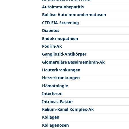
Autoimmunhepatitis
Bullöse Autoimmundermatosen
CTD-EIA-Screening
Diabetes
Endokrinopathien
Fodrin-Ak
Gangliosid-Antikörper
Glomeruläre Basalmembran-Ak
Hauterkrankungen
Herzerkrankungen
Hämatologie
Interferon
Intrinsic-Faktor
Kalium-Kanal Komplex-Ak
Kollagen
Kollagenosen