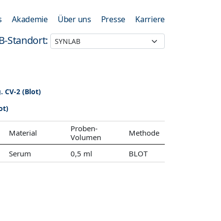
s
Akademie
Über uns
Presse
Karriere
B-Standort:
. CV-2 (Blot)
ot)
Proben-
Material
Methode
Volumen
Serum
0,5 ml
BLOT