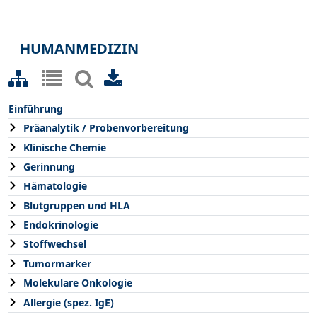
HUMANMEDIZIN
Einführung
Präanalytik / Probenvorbereitung
Klinische Chemie
Gerinnung
Hämatologie
Blutgruppen und HLA
Endokrinologie
Stoffwechsel
Tumormarker
Molekulare Onkologie
Allergie (spez. IgE)