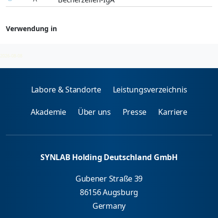
Verwendung in
Magen-Darmerkrankungen
2026-08-08
Labore & Standorte
Leistungsverzeichnis
Akademie
Über uns
Presse
Karriere
SYNLAB Holding Deutschland GmbH
Gubener Straße 39
86156 Augsburg
Germany