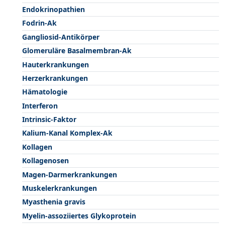
Endokrinopathien
Fodrin-Ak
Gangliosid-Antikörper
Glomeruläre Basalmembran-Ak
Hauterkrankungen
Herzerkrankungen
Hämatologie
Interferon
Intrinsic-Faktor
Kalium-Kanal Komplex-Ak
Kollagen
Kollagenosen
Magen-Darmerkrankungen
Muskelerkrankungen
Myasthenia gravis
Myelin-assoziiertes Glykoprotein