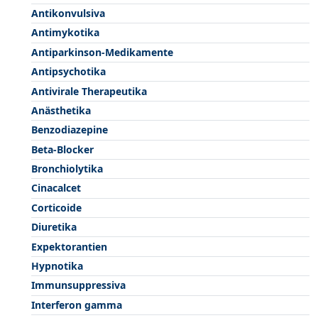
Antikonvulsiva
Antimykotika
Antiparkinson-Medikamente
Antipsychotika
Antivirale Therapeutika
Anästhetika
Benzodiazepine
Beta-Blocker
Bronchiolytika
Cinacalcet
Corticoide
Diuretika
Expektorantien
Hypnotika
Immunsuppressiva
Interferon gamma