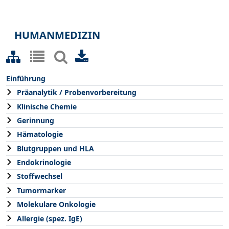
HUMANMEDIZIN
Einführung
Präanalytik / Probenvorbereitung
Klinische Chemie
Gerinnung
Hämatologie
Blutgruppen und HLA
Endokrinologie
Stoffwechsel
Tumormarker
Molekulare Onkologie
Allergie (spez. IgE)