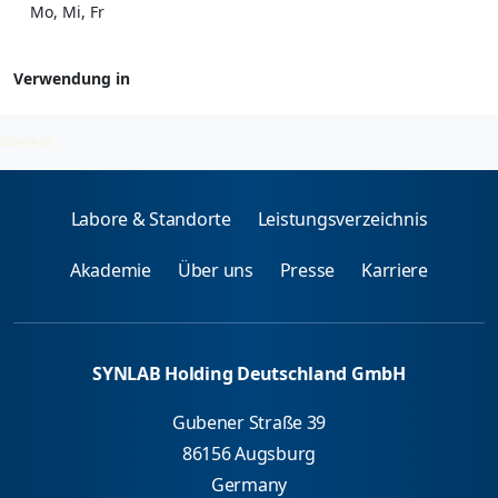
Mo, Mi, Fr
Verwendung in
Antiarrhythmika
2026-08-08
Labore & Standorte
Leistungsverzeichnis
Akademie
Über uns
Presse
Karriere
SYNLAB Holding Deutschland GmbH
Gubener Straße 39
86156 Augsburg
Germany