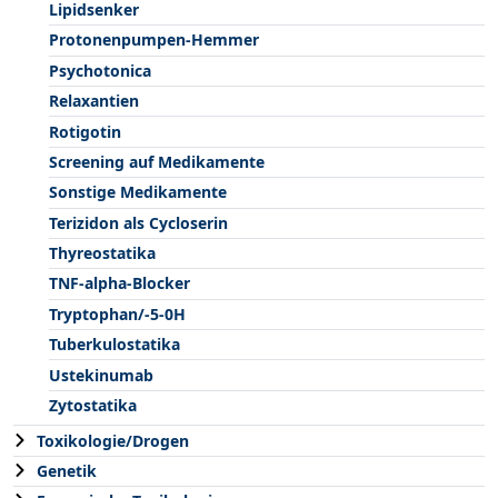
Lipidsenker
Protonenpumpen-Hemmer
Psychotonica
Relaxantien
Rotigotin
Screening auf Medikamente
Sonstige Medikamente
Terizidon als Cycloserin
Thyreostatika
TNF-alpha-Blocker
Tryptophan/-5-0H
Tuberkulostatika
Ustekinumab
Zytostatika
Toxikologie/Drogen
Genetik